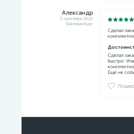
Александр
3 сентября 2025
Екатеринбург
Сделал зака
комплектно
Достоинст
Сделал зак
быстро. Уп
комплектно
Ещё не соб
Подде