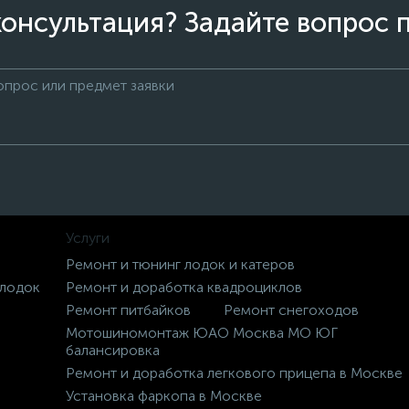
онсультация? Задайте вопрос 
Услуги
Ремонт и тюнинг лодок и катеров
 лодок
Ремонт и доработка квадроциклов
Ремонт питбайков
Ремонт снегоходов
Мотошиномонтаж ЮАО Москва МО ЮГ
балансировка
Ремонт и доработка легкового прицепа в Москве
Установка фаркопа в Москве