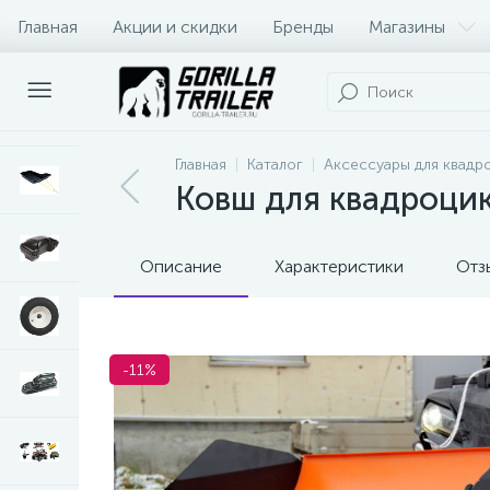
Главная
Акции и скидки
Бренды
Магазины
Оплата и доставка
Контакты
Главная
Каталог
Аксессуары для квадр
Ковш для квадроцик
Описание
Характеристики
Отз
-11%