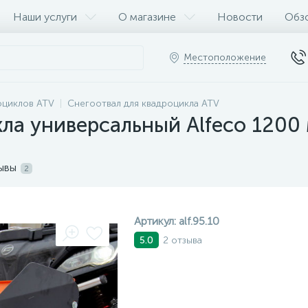
Наши услуги
О магазине
Новости
Обз
Местоположение
оциклов ATV
Снегоотвал для квадроцикла ATV
ла универсальный Alfeco 1200
ывы
2
Артикул:
alf.95.10
2 отзыва
5.0