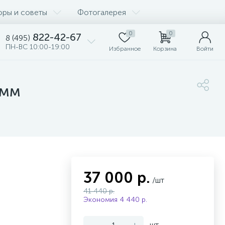
оры и советы
Фотогалерея
0
0
822-42-67
8 (495)
ПН-ВС 10:00-19:00
Избранное
Корзина
Войти
 мм
37 000 р.
/шт
41 440 р.
Экономия 4 440 р.
-
+
шт