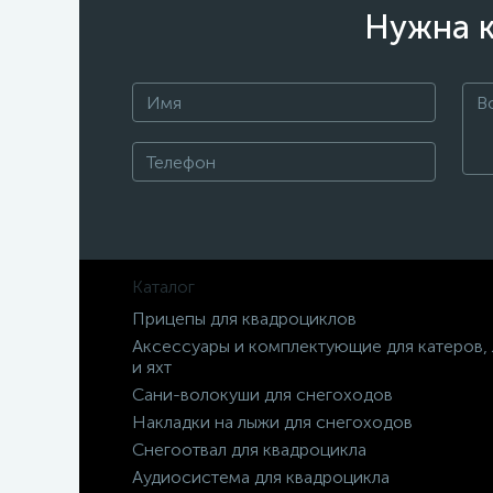
Нужна к
Каталог
Прицепы для квадроциклов
Аксессуары и комплектующие для катеров,
и яхт
Сани-волокуши для снегоходов
Накладки на лыжи для снегоходов
Снегоотвал для квадроцикла
Аудиосистема для квадроцикла