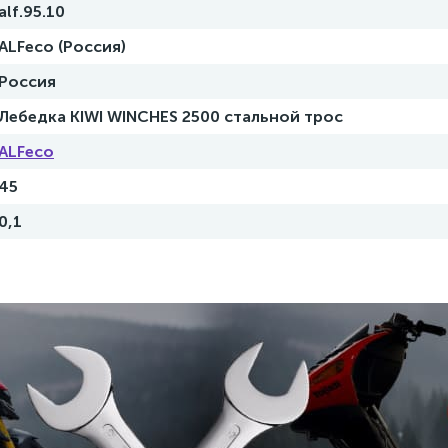
alf.95.10
ALFeco (Россия)
Россия
Лебедка KIWI WINCHES 2500 стальной трос
ALFeco
45
0,1