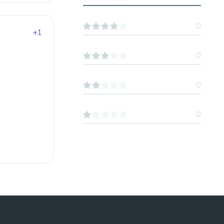
0
+1
0
0
0