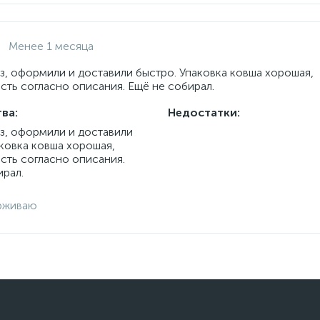
Менее 1 месяца
з, оформили и доставили быстро. Упаковка ковша хорошая,
сть согласно описания. Ещё не собирал.
ва:
Недостатки:
аз, оформили и доставили
аковка ковша хорошая,
сть согласно описания.
ирал.
рживаю