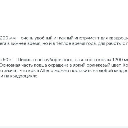
1200 мм – очень удобный и нужный инструмент для квадроц
га в зимнее время, но и в теплое время года, для работы с 
 60 кг. Ширина снегоуборочного, навесного ковша 1200 м
 Основная часть ковша окрашена в яркий оранжевый цвет. К
 значит, что ковш Alfeco можно поставить на любой квадро
и на квадроцикле.