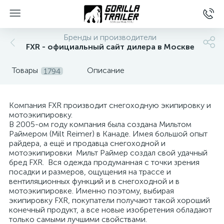
Бренды и производители
FXR - официальный сайт дилера в Москве
Товары
Описание
1794
Компания FXR производит снегоходную экипировку и
мотоэкипировку.
В 2005-ом году компания была создана Мильтом
Раймером (Milt Reimer) в Канаде. Имея большой опыт
вщиков
райдера, а ещё и продавца снегоходной и
мотоэкипировки Мильт Раймер создал свой удачный
бред FXR. Вся одежда продуманная с точки зрения
посадки и размеров, ощущения на трассе и
вентиляционных функций и в снегоходной и в
мотоэкипировке. Именно поэтому, выбирая
экипировку FXR, покупатели получают такой хороший
конечный продукт, а все новые изобретения обладают
только самыми лучшими свойствами.