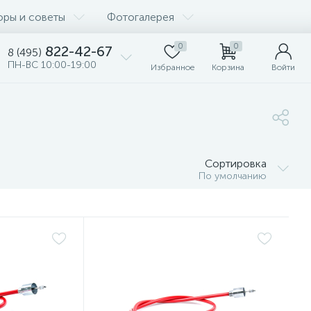
оры и советы
Фотогалерея
0
0
822-42-67
8 (495)
ПН-ВС 10:00-19:00
Избранное
Корзина
Войти
Сортировка
По умолчанию