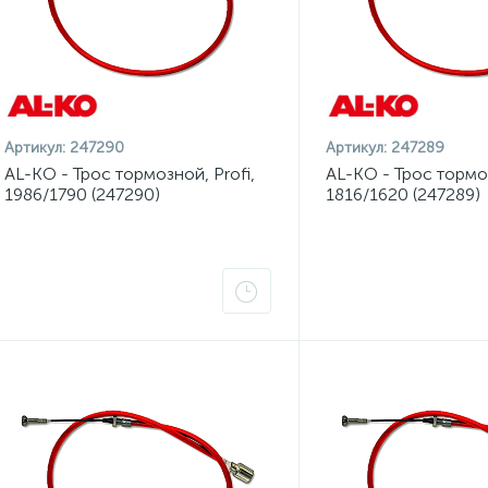
Артикул:
247290
Артикул:
247289
AL-KO - Трос тормозной, Profi,
AL-KO - Трос тормоз
1986/1790 (247290)
1816/1620 (247289)