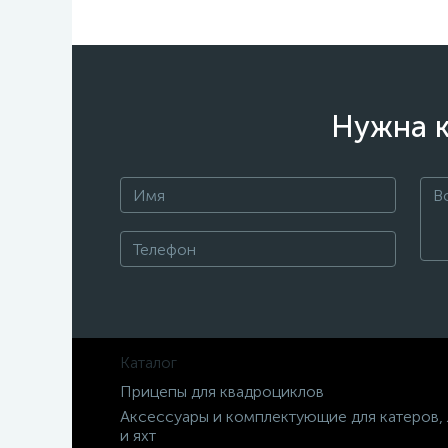
Нужна к
Каталог
Прицепы для квадроциклов
Аксессуары и комплектующие для катеров,
и яхт