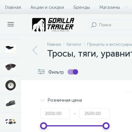
Главная
Акции и скидки
Бренды
Магазины
Оплата и доставка
Контакты
Главная
Каталог
Прицепы и аксессуары
Тросы, тяги, уравн
Фильтр
Розничная цена
-