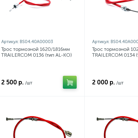
Артикул:
BS04.40A00003
Артикул:
BS04.40A00
Трос тормозной 1620/1816мм
Трос тормозной 10
TRAILERCOM 0136 (тип AL-KO)
TRAILERCOM 0134 (
2 500 р.
2 000 р.
/шт
/шт