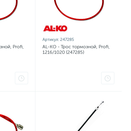
Артикул:
247285
ной, Profi,
AL-KO - Трос тормозной, Profi,
1216/1020 (247285)