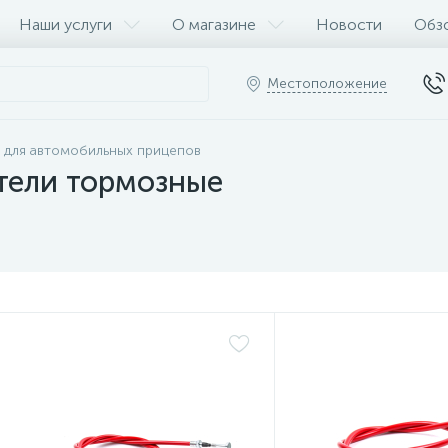
Наши услуги
О магазине
Новости
Обз
Местоположение
 для автомобильных прицепов
ители тормозные