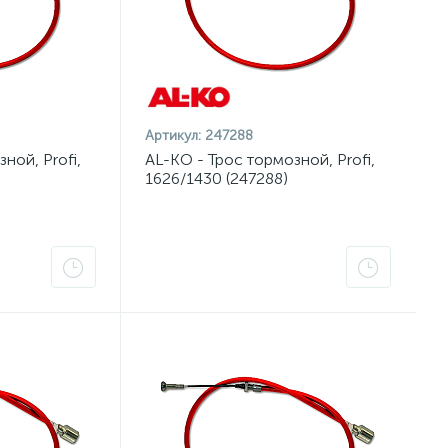
Артикул:
247288
ной, Profi,
AL-KO - Трос тормозной, Profi,
1626/1430 (247288)