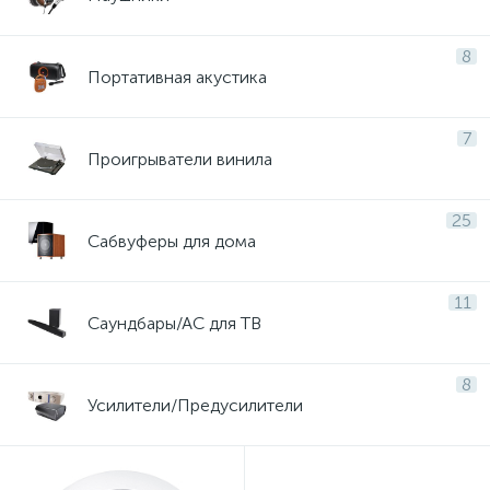
8
Портативная акустика
7
Проигрыватели винила
25
Сабвуферы для дома
11
Саундбары/АС для ТВ
8
Усилители/Предусилители