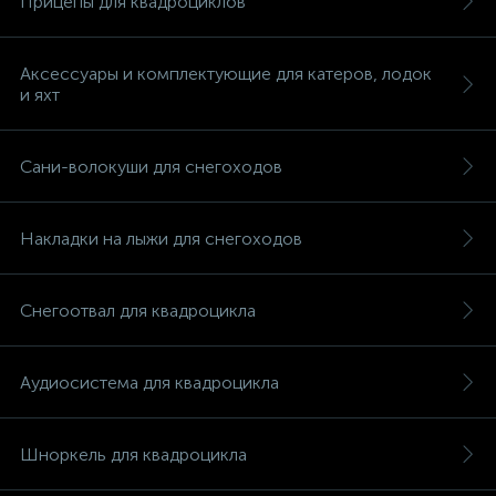
Прицепы для квадроциклов
Аксессуары и комплектующие для катеров, лодок
и яхт
Сани-волокуши для снегоходов
Накладки на лыжи для снегоходов
Снегоотвал для квадроцикла
Аудиосистема для квадроцикла
Шноркель для квадроцикла