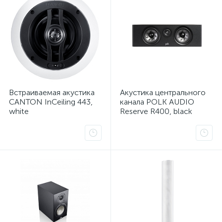
Встраиваемая акустика
Акустика центрального
CANTON InCeiling 443,
канала POLK AUDIO
white
Reserve R400, black