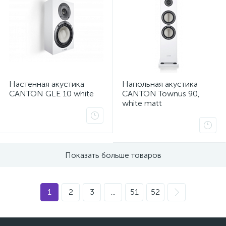
Настенная акустика
Напольная акустика
CANTON GLE 10 white
CANTON Townus 90,
white matt
Показать больше товаров
1
2
3
...
51
52