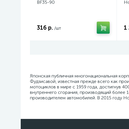
BF35-90
Ho
316 р.
1 
/шт
Японская публичная многонациональная корп
Фудзисавой, известная прежде всего как пр
мотоциклов в мире с 1959 года, достигнув 4
внутреннего сгорания, производящий более 1
производителем автомобилей. В 2015 году H