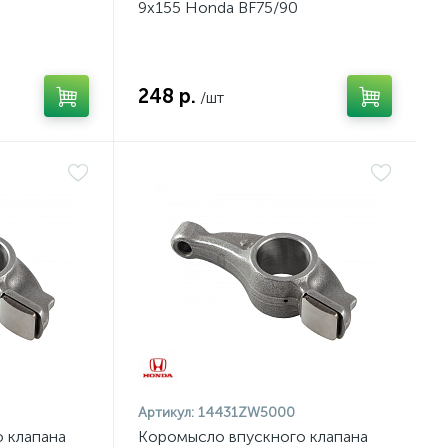
9x155 Honda BF75/90
248 р.
/шт
Артикул:
14431ZW5000
 клапана
Коромысло впускного клапана