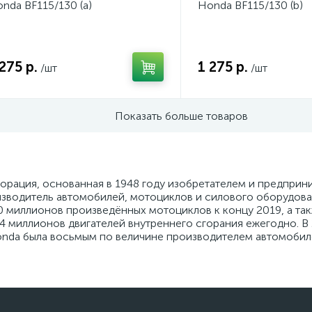
nda BF115/130 (a)
Honda BF115/130 (b)
275 р.
1 275 р.
/шт
/шт
Показать больше товаров
орация, основанная в 1948 году изобретателем и предпри
оизводитель автомобилей, мотоциклов и силового оборудов
00 миллионов произведённых мотоциклов к концу 2019, а та
4 миллионов двигателей внутреннего сгорания ежегодно. В
onda была восьмым по величине производителем автомобиле