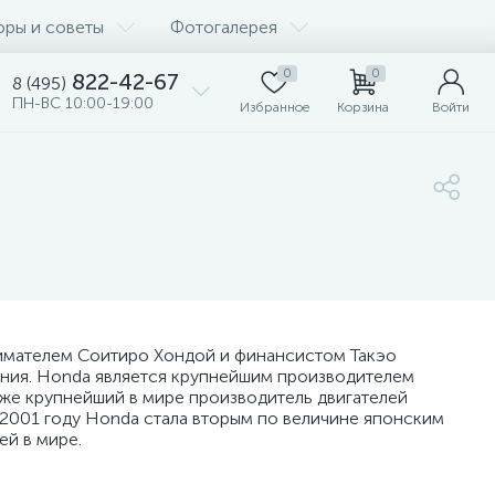
оры и советы
Фотогалерея
0
0
822-42-67
8 (495)
ПН-ВС 10:00-19:00
Избранное
Корзина
Войти
нимателем Соитиро Хондой и финансистом Такэо
ания. Honda является крупнейшим производителем
кже крупнейший в мире производитель двигателей
 2001 году Honda стала вторым по величине японским
й в мире.