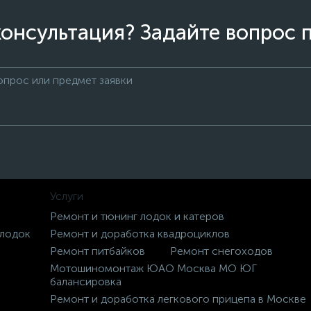
онсультация? Задайте вопрос 
Услуги
Ремонт и тюнинг лодок и катеров
 лодок
Ремонт и доработка квадроциклов
Ремонт питбайков
Ремонт снегоходов
Мотошиномонтаж ЮАО Москва МО ЮГ
балансировка
Ремонт и доработка легкового прицепа в Москве