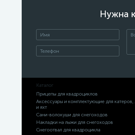
Нужна к
Каталог
Прицепы для квадроциклов
Аксессуары и комплектующие для катеров,
и яхт
Сани-волокуши для снегоходов
Накладки на лыжи для снегоходов
Снегоотвал для квадроцикла