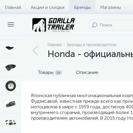
Главная
Акции и скидки
Бренды
Магазины
Оплата и доставка
Контакты
Главная
Бренды и производители
Honda - официальны
Товары
Описание
94
Японская публичная многонациональная корп
Фудзисавой, известная прежде всего как пр
мотоциклов в мире с 1959 года, достигнув 4
внутреннего сгорания, производящий более 1
производителем автомобилей. В 2015 году H