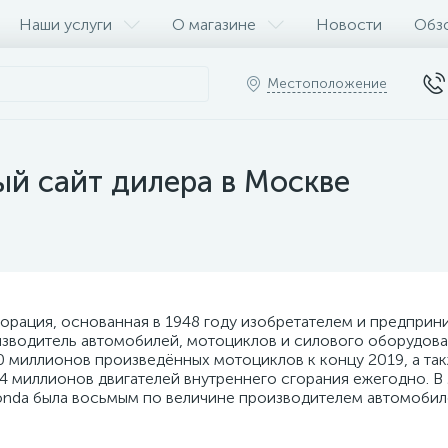
Наши услуги
О магазине
Новости
Обз
Местоположение
й сайт дилера в Москве
орация, основанная в 1948 году изобретателем и предпри
оизводитель автомобилей, мотоциклов и силового оборудов
00 миллионов произведённых мотоциклов к концу 2019, а та
4 миллионов двигателей внутреннего сгорания ежегодно. В
onda была восьмым по величине производителем автомобиле