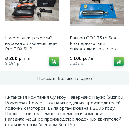
Насос электрический
Баллон СО2 33 гр Sea-
высокого давления Sea-
Pro перезарядки
Pro ПВХ SUP
спасательного жилета
8 200 р.
/шт
1 100 р.
/шт
9 184 р.
1 232 р.
Показать больше товаров
Китайская компания Сучжоу Павермакс Пауэр (Suzhou
Powermax Power) – одна из ведущих производителей
лодочных моторов. Была организована в 2003 году.
Прошло совсем немного времени и компания
наладила мощное производство лодочных двигателей
под известным брендом Sea-Pro.