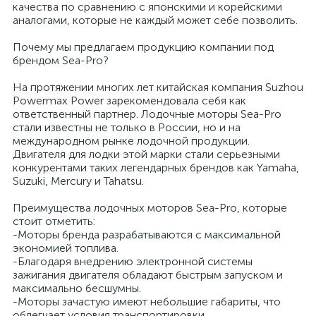
качества по сравнению с японскими и корейскими
аналогами, которые не каждый может себе позволить.
Почему мы предлагаем продукцию компании под
брендом Sea-Pro?
На протяжении многих лет китайская компания Suzhou
Powermax Power зарекомендовала себя как
ответственный партнер. Лодочные моторы Sea-Pro
стали известны не только в России, но и на
международном рынке лодочной продукции.
Двигателя для лодки этой марки стали серьезными
конкурентами таких легендарных брендов как Yamaha,
Suzuki, Mercury и Tahatsu.
Преимущества лодочных моторов Sea-Pro, которые
стоит отметить:
-Моторы бренда разрабатываются с максимальной
экономией топлива.
-Благодаря внедрению электронной системы
зажигания двигателя обладают быстрым запуском и
ие
максимально бесшумны.
-Моторы зачастую имеют небольшие габариты, что
облегчает условия транспортировки.