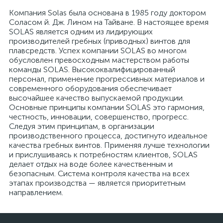
Компания Solas была основана в 1985 году доктором
Соласом й. Дж. Лином на Тайване. В настоящее время
SOLAS является одним из лидирующих
производителей гребных (приводных) винтов для
плавсредств. Успех компании SOLAS во многом
обусловлен превосходным мастерством работы
вщики
команды SOLAS. Высококвалифицированный
персонал, применение прогрессивных материалов и
современного оборудования обеспечивает
высочайшее качество выпускаемой продукции.
Основные принципы компании SOLAS это гармония,
честность, инновации, совершенство, прогресс.
Следуя этим принципам, в организации
производственного процесса, достигнуто идеальное
качества гребных винтов. Применяя лучше технологии
и прислушиваясь к потребностям клиентов, SOLAS
делает отдых на воде более качественным и
безопасным. Система контроля качества на всех
этапах производства — является приоритетным
направлением.