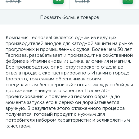
6 878 р.
5 311 р.
Показать больше товаров
Компания Tecnoseal является одним из ведущих
вщики
производителей анодов для катодной защиты на рынке
прогулочных и промышленных судов. Более чем 30 лет
Tecnoseal разрабатывает и производит на собственной
фабрике в Италии аноды из цинка, алюминия и магния.
Все производство, от конструкторского отдела до
отдела продаж, сконцентрировано в Италии в городе
Гроссето, тем самым обеспечивая своим
специалистам беспрерывный контакт между собой для
достижения наилучшего качества. После 3D-
проектирования и получения первого образца до
момента запуска его в серию он дорабатывается
вручную. В результате этого отлаженного процесса
получается готовый продукт с нужным для
потребителя набором характеристик и великолепным
качеством.