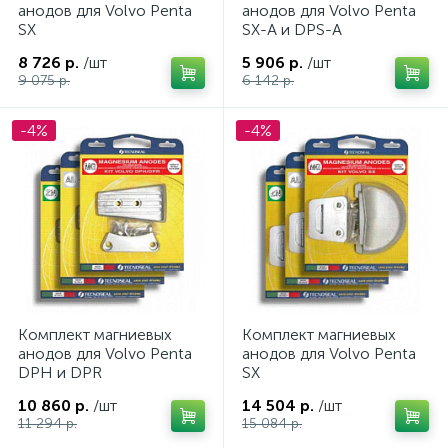
анодов для Volvo Penta
анодов для Volvo Penta
SX
SX-A и DPS-A
8 726 р.
/шт
5 906 р.
/шт
9 075 р.
6 142 р.
-4%
-4%
Комплект магниевых
Комплект магниевых
анодов для Volvo Penta
анодов для Volvo Penta
DPH и DPR
SX
10 860 р.
/шт
14 504 р.
/шт
11 294 р.
15 084 р.