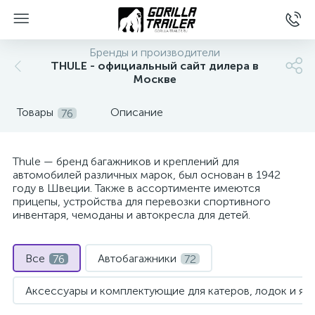
Бренды и производители
THULE - официальный сайт дилера в
Москве
Товары
Описание
76
Thule — бренд багажников и креплений для
автомобилей различных марок, был основан в 1942
году в Швеции. Также в ассортименте имеются
вщиков
прицепы, устройства для перевозки спортивного
инвентаря, чемоданы и автокресла для детей.
Все
Автобагажники
76
72
Аксессуары и комплектующие для катеров, лодок и яхт