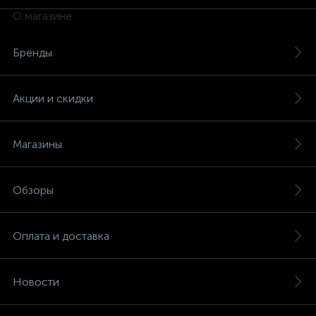
О магазине
Бренды
Акции и скидки
Магазины
Обзоры
Оплата и доставка
каты
Новости