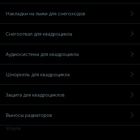
Накладки на лыжи для снегоходов
Снегоотвал для квадроцикла
Аудиосистема для квадроцикла
Шноркель для квадроцикла
Защита для квадроциклов
Выносы радиаторов
каты
Услуги