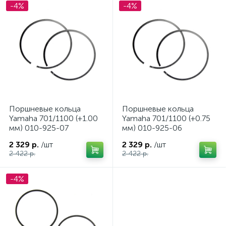
-4%
-4%
Поршневые кольца
Поршневые кольца
Yamaha 701/1100 (+1.00
Yamaha 701/1100 (+0.75
мм) 010-925-07
мм) 010-925-06
2 329 р.
/шт
2 329 р.
/шт
2 422 р.
2 422 р.
-4%