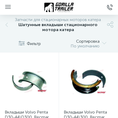
Запчасти для стационарных моторов катера
Шатунные вкладыши стационарного
мотора катера
Сортировка
Фильтр
По умолчанию
вщиков
Вкладыши Volvo Penta
Вкладыши Volvo Penta
D30-44\D300, Recmar
D30-44\300, Recmar