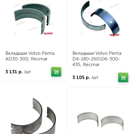
Вкладыши Volvo Penta
Вкладыши Volvo Penta
AD30-300, Recmar
D4-180-260\D6-300-
435, Recmar
3 131 р.
/шт
3 105 р.
/шт