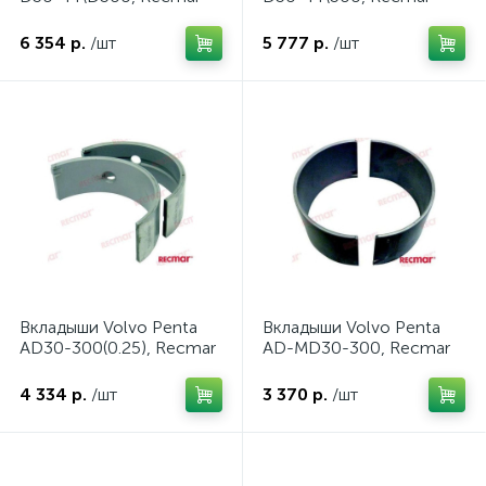
6 354 р.
/шт
5 777 р.
/шт
Вкладыши Volvo Penta
Вкладыши Volvo Penta
AD30-300(0.25), Recmar
AD-MD30-300, Recmar
4 334 р.
/шт
3 370 р.
/шт
ие