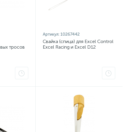
Артикул:
10267442
Свайка (спица) для Excel Control
овых тросов
Excel Racing и Excel D12