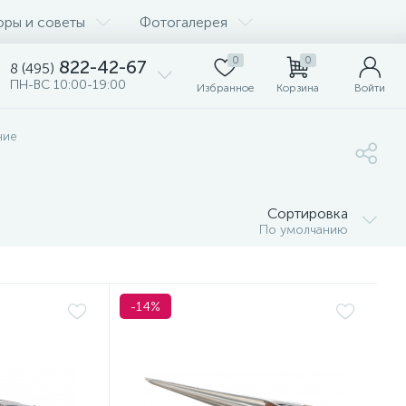
оры и советы
Фотогалерея
0
0
822-42-67
8 (495)
ПН-ВС 10:00-19:00
Избранное
Корзина
Войти
ние
Сортировка
По умолчанию
-14%