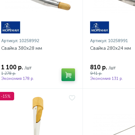
Артикул:
10258992
Артикул:
10258991
Свайка 380x28 мм
Свайка 280x24 мм
1 100 р.
810 р.
/шт
/шт
1 278 р.
941 р.
Экономия 178 р.
Экономия 131 р.
-15%