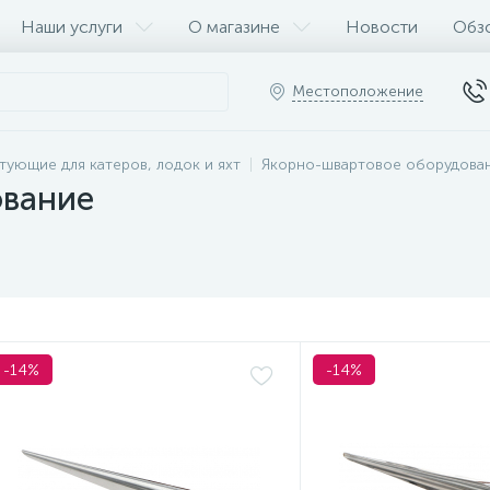
Наши услуги
О магазине
Новости
Обз
Местоположение
тующие для катеров, лодок и яхт
Якорно-швартовое оборудова
ование
-14%
-14%