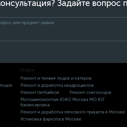
онсультация? Задайте вопрос 
Услуги
Ремонт и тюнинг лодок и катеров
 лодок
Ремонт и доработка квадроциклов
Ремонт питбайков
Ремонт снегоходов
Мотошиномонтаж ЮАО Москва МО ЮГ
балансировка
Ремонт и доработка легкового прицепа в Москве
Установка фаркопа в Москве