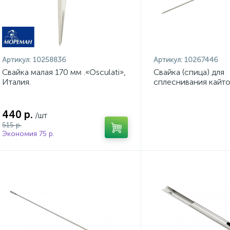
Артикул:
10258836
Артикул:
10267446
Свайка малая 170 мм .«Osculati»,
Свайка (спица) для
Италия.
сплеснивания кайт
440 р.
/шт
515 р.
Экономия 75 р.