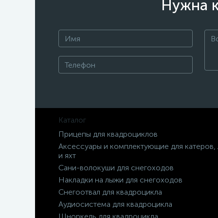
Нужна к
Каталог
Прицепы для квадроциклов
Аксессуары и комплектующие для катеров,
и яхт
Сани-волокуши для снегоходов
Накладки на лыжи для снегоходов
Снегоотвал для квадроцикла
Аудиосистема для квадроцикла
Шноркель для квадроцикла