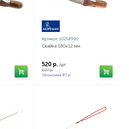
Артикул:
10258990
Свайка 180x12 мм
520 р.
/шт
607 р.
Экономия 87 р.