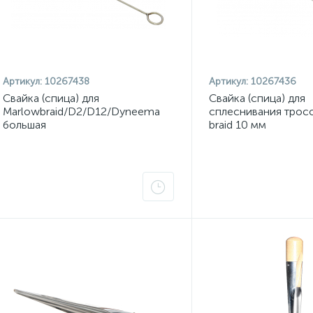
Артикул:
10267438
Артикул:
10267436
Свайка (спица) для
Свайка (спица) для
Marlowbraid/D2/D12/Dyneema
сплеснивания тросо
большая
braid 10 мм