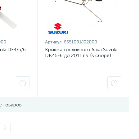
000
Артикул:
6551091J02000
uki DF4/5/6
Крышка топливного бака Suzuki
DF2.5-6 до 2011 г.в. (в сборе)
е товаров