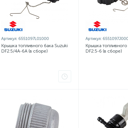
Артикул:
6551097L01000
Артикул:
6551097J00
Крышка топливного бака Suzuki
Крышка топливного 
DF2.5/4A-6A (в сборе)
DF2.5-6 (в сборе)