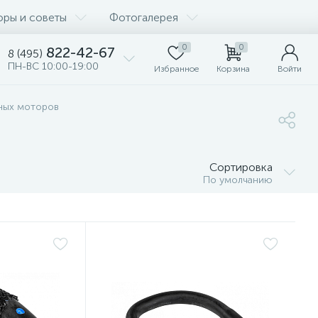
оры и советы
Фотогалерея
0
0
822-42-67
8 (495)
ПН-ВС 10:00-19:00
Избранное
Корзина
Войти
чных моторов
Сортировка
По умолчанию