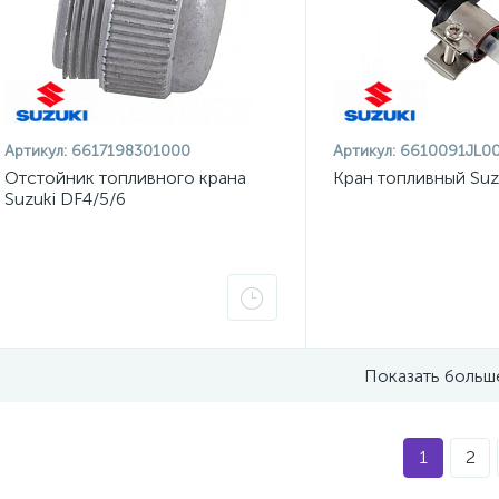
Артикул:
6617198301000
Артикул:
6610091JL0
Отстойник топливного крана
Кран топливный Suz
Suzuki DF4/5/6
Показать больш
1
2