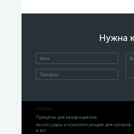
Нужна к
Каталог
Прицепы для квадроциклов
Аксессуары и комплектующие для катеров,
и яхт