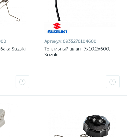
000
Артикул:
0935270104600
бака Suzuki
Топливный шланг 7x10.2x600,
Suzuki