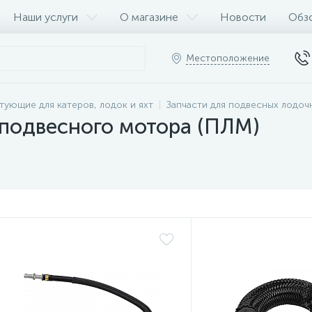
Наши услуги
О магазине
Новости
Обз
Местоположение
тующие для катеров, лодок и яхт
Запчасти для подвесных лодо
 подвесного мотора (ПЛМ)