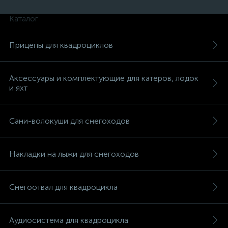
Каталог
Прицепы для квадроциклов
вщики
Аксессуары и комплектующие для катеров, лодок
и яхт
Сани-волокуши для снегоходов
Накладки на лыжи для снегоходов
Снегоотвал для квадроцикла
Аудиосистема для квадроцикла