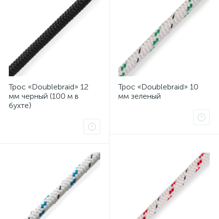
Трос «Doublebraid» 12
Трос «Doublebraid» 10
мм черный (100 м в
мм зеленый
бухте)