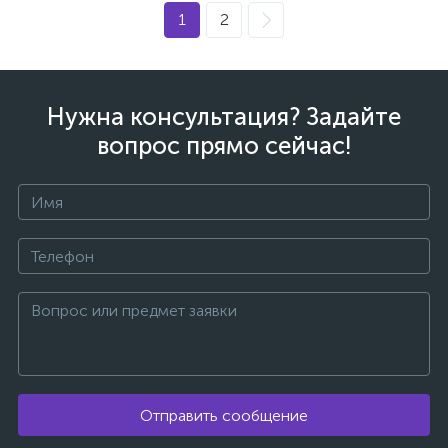
1
2
Нужна консультация? Задайте
вопрос прямо сейчас!
каты
Отправить сообщение