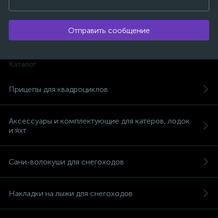
Отправить сообщение
Каталог
вщики
Прицепы для квадроциклов
Аксессуары и комплектующие для катеров, лодок
и яхт
Сани-волокуши для снегоходов
Накладки на лыжи для снегоходов