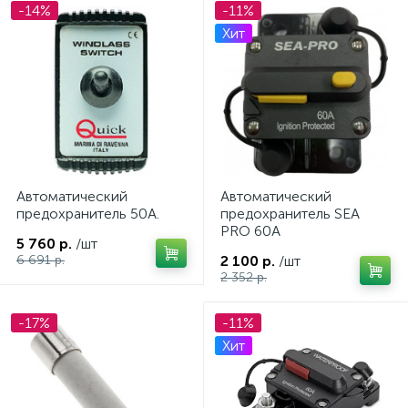
-14%
-11%
Хит
Автоматический
Автоматический
предохранитель 50A.
предохранитель SEA
PRO 60А
5 760 р.
/шт
6 691 р.
2 100 р.
/шт
2 352 р.
-17%
-11%
Хит