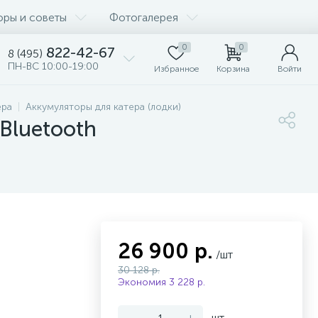
оры и советы
Фотогалерея
0
0
822-42-67
8 (495)
ПН-ВС 10:00-19:00
Избранное
Корзина
Войти
ера
Аккумуляторы для катера (лодки)
Bluetooth
26 900 р.
/шт
30 128 р.
Экономия 3 228 р.
-
+
шт