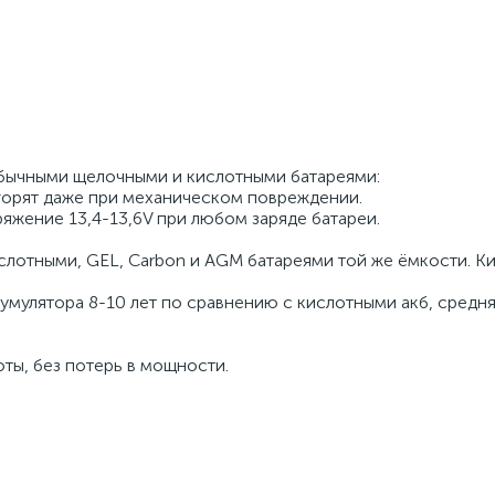
бычными щелочными и кислотными батареями:
 горят даже при механическом повреждении.
ряжение 13,4-13,6V при любом заряде батареи.
ислотными, GEL, Carbon и AGM батареями той же ёмкости. К
ккумулятора 8-10 лет по сравнению с кислотными акб, средн
оты, без потерь в мощности.