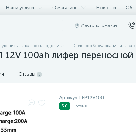
Наши услуги
О магазине
Новости
Обз
Местоположение
тующие для катеров, лодок и яхт
Электрооборудование для кат
4 12V 100ah лифер переносной 
ия
Отзывы
1
Артикул:
LFP12V100
1 отзыв
5.0