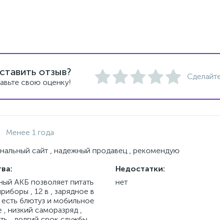
ставить отзыв?
Сделайте
авьте свою оценку!
Менее 1 года
альный сайт , надежный продавец , рекомендую
ва:
Недостатки:
ный АКБ позволяет питать
нет
риборы , 12 в , зарядное в
 есть блютуз и мобильное
, низкий саморазряд ,
ть , долгий срок службы