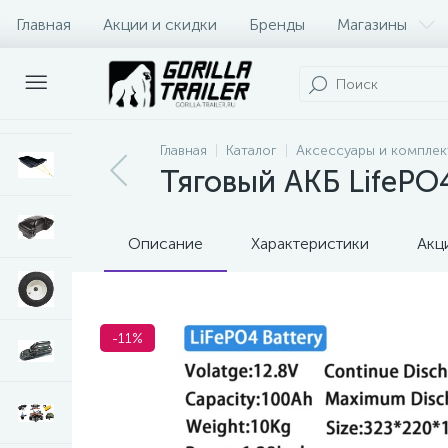
Главная
Акции и скидки
Бренды
Магазины
Оплата и доставка
Контакты
Главная
Каталог
Аксессуары и комплек
Тяговый АКБ LifePO
Описание
Характеристики
Акц
-11%