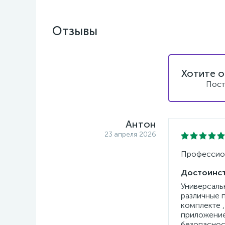
Отзывы
Хотите о
Пост
Антон
23 апреля 2026
Профессион
Достоинст
Универсаль
различные п
комплекте ,
приложение 
безопаснос