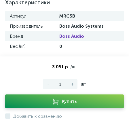
Характеристики
Артикул
MRC5B
Производитель
Boss Audio Systems
Бренд
Boss Audio
Вес (кг)
0
3 051 р.
/шт
-
+
шт
Купить
Добавить к сравнению