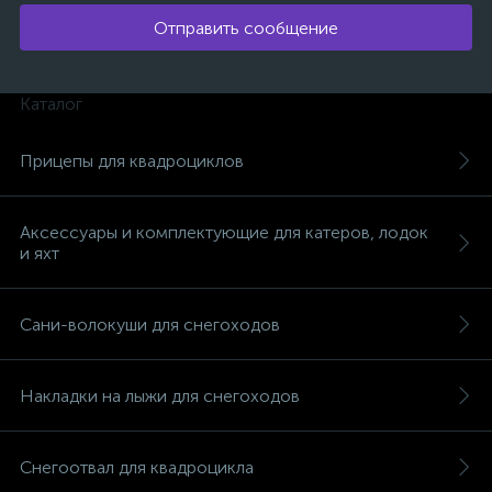
Отправить сообщение
Каталог
Прицепы для квадроциклов
Аксессуары и комплектующие для катеров, лодок
и яхт
Сани-волокуши для снегоходов
Накладки на лыжи для снегоходов
каты
Снегоотвал для квадроцикла