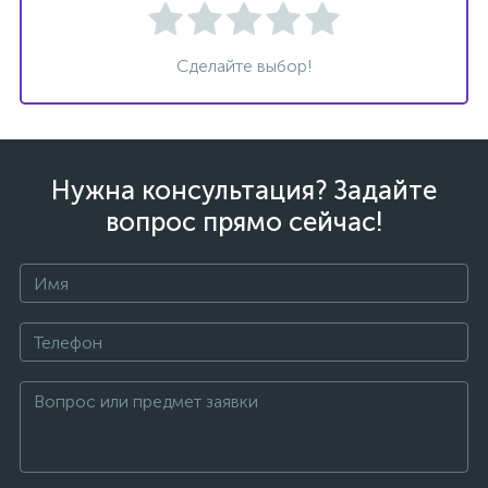
Сделайте выбор!
ых
Нужна консультация? Задайте
вопрос прямо сейчас!