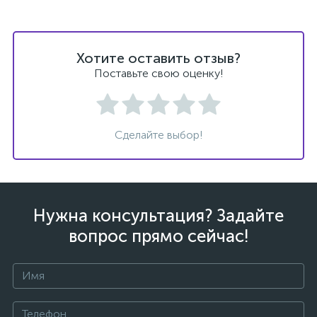
Хотите оставить отзыв?
Поставьте свою оценку!
ых
Сделайте выбор!
Нужна консультация? Задайте
вопрос прямо сейчас!