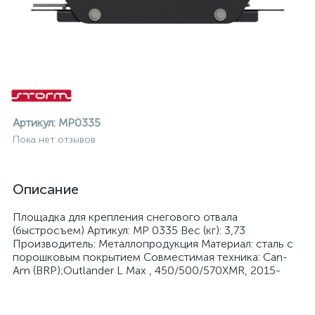
Артикул:
MP0335
Пока нет отзывов
Описание
Площадка для крепления снегового отвала
(быстросъем) Артикул: MP 0335 Вес (кг): 3,73
Производитель: Металлопродукция Материал: сталь с
порошковым покрытием Совместимая техника: Can-
Am (BRP);Outlander L Max , 450/500/570XMR, 2015-
ие