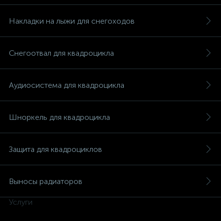
Накладки на лыжи для снегоходов
Снегоотвал для квадроцикла
вщики
Аудиосистема для квадроцикла
Шноркель для квадроцикла
Защита для квадроциклов
Выносы радиаторов
Услуги