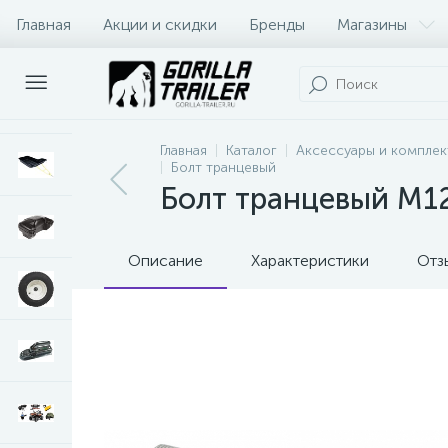
Главная
Акции и скидки
Бренды
Магазины
Оплата и доставка
Контакты
Главная
Каталог
Аксессуары и комплек
Болт транцевый
Болт транцевый М1
Описание
Характеристики
Отз