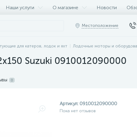
Наши услуги
О магазине
Новости
Обз
Местоположение
тующие для катеров, лодок и яхт
Лодочные моторы и оборудов
2х150 Suzuki 0910012090000
ывы
0
Артикул:
0910012090000
Пока нет отзывов