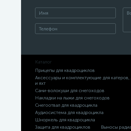
Каталог
Прицепы для квадроциклов
Аксессуары и комплектующие для катеров,
и яхт
Сани-волокуши для снегоходов
Накладки на лыжи для снегоходов
Снегоотвал для квадроцикла
Аудиосистема для квадроцикла
Шноркель для квадроцикла
Защита для квадроциклов
Выносы ради