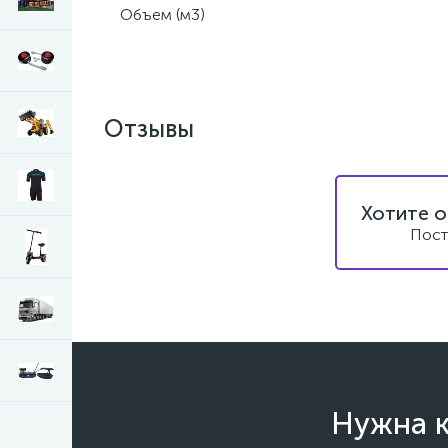
Объем (м3)
Отзывы
Хотите о
Пост
Нужна к