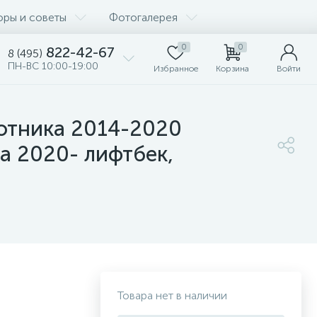
оры и советы
Фотогалерея
0
0
822-42-67
8 (495)
ПН-ВС 10:00-19:00
Избранное
Корзина
Войти
котника 2014-2020
а 2020- лифтбек,
Товара нет в наличии