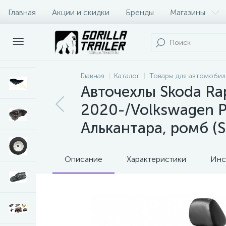
Главная
Акции и скидки
Бренды
Магазины
Оплата и доставка
Контакты
Главная
Каталог
Товары для автомобил
Авточехлы Skoda Ra
2020-/Volkswagen P
Алькантара, ромб (SC
Описание
Характеристики
Инс