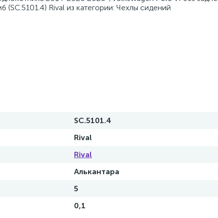
 (SC.5101.4) Rival из категории: Чехлы сидений
SC.5101.4
Rival
Rival
Алькантара
5
0,1