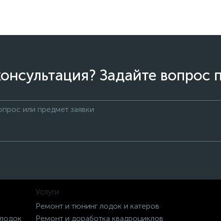
онсультация? Задайте вопрос 
Услуги
Ремонт и тюнинг лодок и катеров
 лодок
Ремонт и доработка квадроциклов