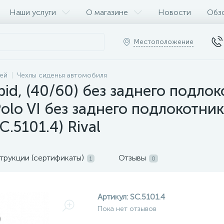
Наши услуги
О магазине
Новости
Обз
Местоположение
ей
Чехлы сиденья автомобиля
pid, (40/60) без заднего подло
olo VI без заднего подлокотник
.5101.4) Rival
трукции (сертификаты)
Отзывы
1
0
Артикул:
SC.5101.4
Пока нет отзывов