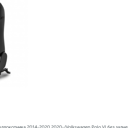
 подлокотника 2014-2020 2020-/Volkswagen Polo VI без задне