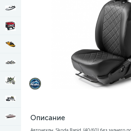
Описание
Авточехлы, Skoda Rapid, (40/60) без заднего