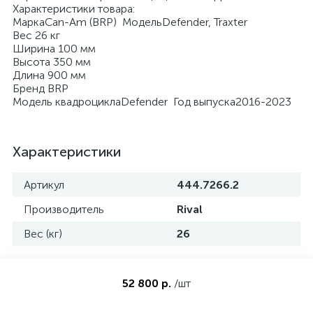
Характеристики товара:
МаркаCan-Am (BRP) МодельDefender, Traxter
Вес 26 кг
Ширина 100 мм
Высота 350 мм
Длина 900 мм
Бренд BRP
Модель квадроциклаDefender Год выпуска2016-2023
Характеристики
Артикул
444.7266.2
Производитель
Rival
Вес (кг)
26
52 800 р.
/шт