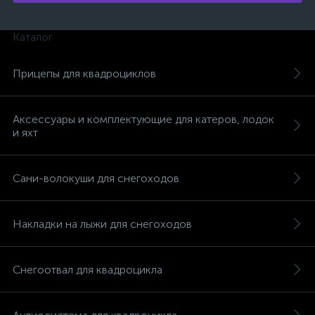
Каталог
Прицепы для квадроциклов
вщики
Аксессуары и комплектующие для катеров, лодок
и яхт
Сани-волокуши для снегоходов
Накладки на лыжи для снегоходов
Снегоотвал для квадроцикла