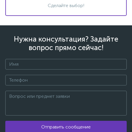
Сделайте выбор!
Нужна консультация? Задайте
вопрос прямо сейчас!
каты
Отправить сообщение