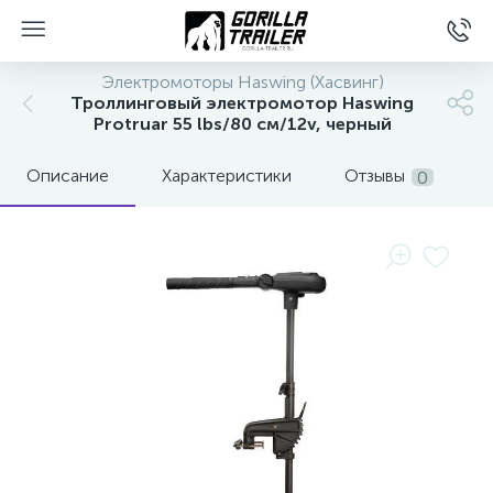
Электромоторы Haswing (Хасвинг)
Троллинговый электромотор Haswing
Protruar 55 lbs/80 см/12v, черный
Описание
Характеристики
Отзывы
0
вщиков