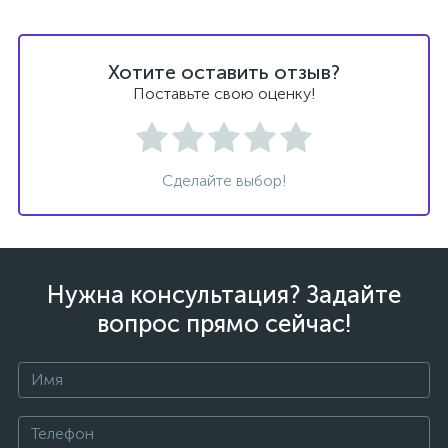
Хотите оставить отзыв?
Поставьте свою оценку!
Сделайте выбор!
Нужна консультация? Задайте
вопрос прямо сейчас!
каты