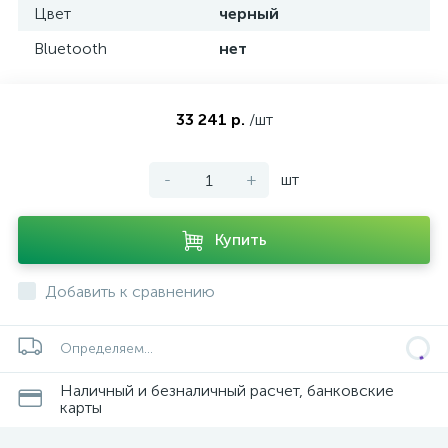
Цвет
черный
Bluetooth
нет
33 241 р.
/шт
-
+
шт
Купить
Добавить к сравнению
Определяем...
Наличный и безналичный расчет, банковские
карты