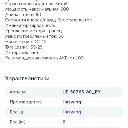
Страна производителя: Китай
Мощность максимальная: 600
Длина штанги: 80
Скорости вперед/назад: бесступенчатое
Индикатор заряда: есть
Крепление мотора: транец
Макс потребляемый ток: 50
Напряжение DC: 12
Тяга (lbs/кг): 55/25
Интерфейс: нет
Рекомендуемая емкость АКБ: от 100
Характеристики
Артикул
HE-50765-80_BY
Производитель
Haswing
Бренд
Haswing
Вес (кг)
0