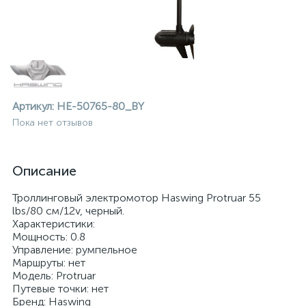
Артикул:
HE-50765-80_BY
Пока нет отзывов
Описание
Троллинговый электромотор Haswing Protruar 55
lbs/80 см/12v, черный.
Характеристики:
Мощность: 0.8
Управление: румпельное
Маршруты: нет
ие
Модель: Protruar
Путевые точки: нет
Бренд: Haswing