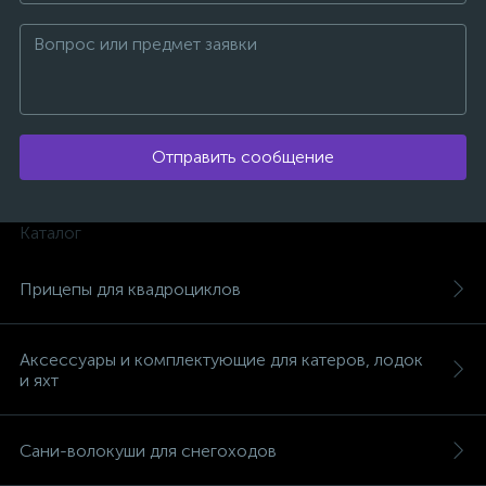
вщики
Отправить сообщение
Каталог
Прицепы для квадроциклов
Аксессуары и комплектующие для катеров, лодок
и яхт
Сани-волокуши для снегоходов