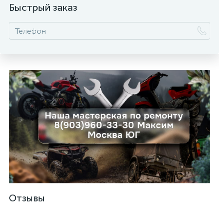
Быстрый заказ
ых
Отзывы