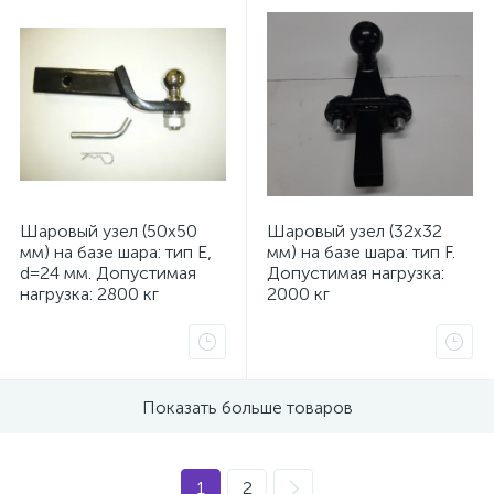
Шаровый узел (50х50
Шаровый узел (32х32
мм) на базе шара: тип Е,
мм) на базе шара: тип F.
d=24 мм. Допустимая
Допустимая нагрузка:
нагрузка: 2800 кг
2000 кг
Показать больше товаров
каты
1
2