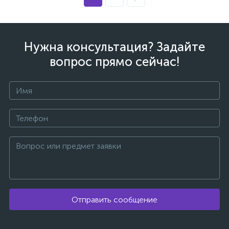
Нужна консультация? Задайте
вопрос прямо сейчас!
вщики
Отправить сообщение