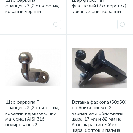
Шар фаркопа F
Шар фаркопа F
фланцевый (2 отверстия)
фланцевый (2 отверстия)
кованый черный
кованый оцинкованый
Шар фаркопа F
Вставка фаркопа (50х50)
фланцевый (2 отверстия)
с обнижением с 2
кованый нержавеющий,
вариантами обнижения
материал AISI 316
шара: 17 мм и 82 мм на
полированный
базе шара: тип F (без
шара, болтов и пальца)