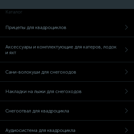
Каталог
Прицепы для квадроциклов
ых
Аксессуары и комплектующие для катеров, лодок
и яхт
Сани-волокуши для снегоходов
Накладки на лыжи для снегоходов
Снегоотвал для квадроцикла
Аудиосистема для квадроцикла