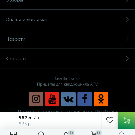
Оплата и доставка
Новости
Контакты
Gorilla Trailer
Прицепы для квадроцикла ATV
Политика компании в отношении обработки
персональных данных
562 р.
/шт
823 р.
0
0