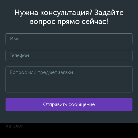
Нужна консультация? Задайте
вопрос прямо сейчас!
Отправить сообщение
каты
Каталог