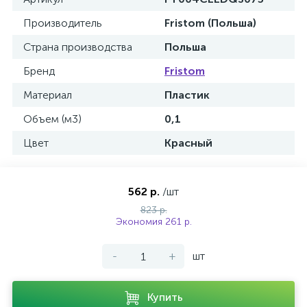
Производитель
Fristom (Польша)
Страна производства
Польша
Бренд
Fristom
Материал
Пластик
Объем (м3)
0,1
Цвет
Красный
562 р.
/шт
823 р.
Экономия 261 р.
-
+
шт
Купить