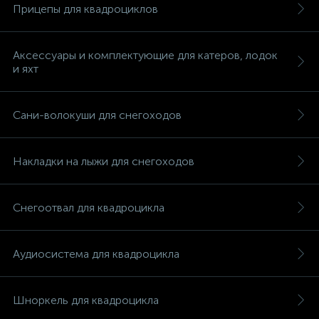
Прицепы для квадроциклов
Аксессуары и комплектующие для катеров, лодок
и яхт
вщики
Сани-волокуши для снегоходов
Накладки на лыжи для снегоходов
Снегоотвал для квадроцикла
Аудиосистема для квадроцикла
Шноркель для квадроцикла