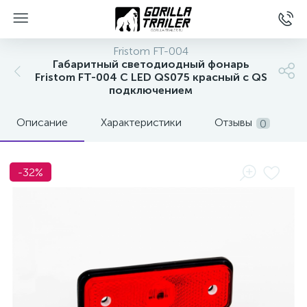
Fristom FT-004
Габаритный светодиодный фонарь
Fristom FT-004 С LED QS075 красный c QS
подключением
Описание
Характеристики
Отзывы
0
-32%
вщиков