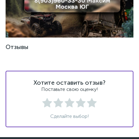
ых
Отзывы
Хотите оставить отзыв?
Поставьте свою оценку!
Сделайте выбор!