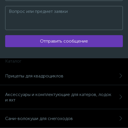
вщики
Отправить сообщение
Каталог
Прицепы для квадроциклов
Аксессуары и комплектующие для катеров, лодок
и яхт
Сани-волокуши для снегоходов