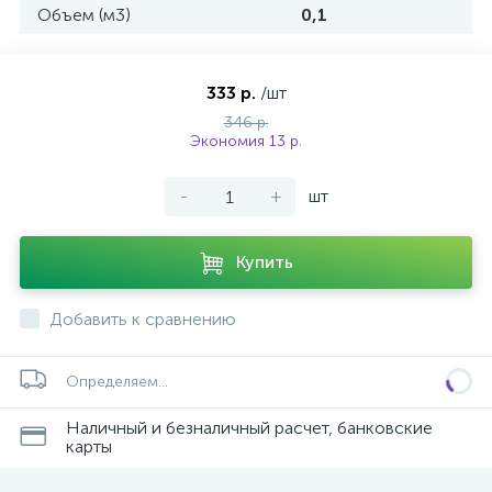
Объем (м3)
0,1
333 р.
/шт
346 р.
Экономия 13 р.
-
+
шт
Купить
Добавить к сравнению
Определяем...
Наличный и безналичный расчет, банковские
карты