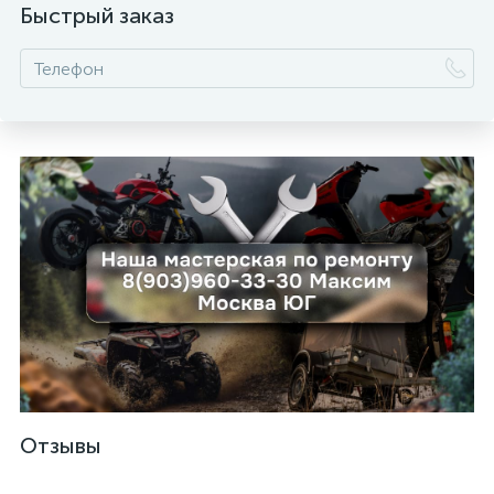
Быстрый заказ
ых
Отзывы