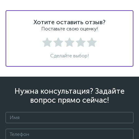
Хотите оставить отзыв?
Поставьте свою оценку!
Сделайте выбор!
Нужна консультация? Задайте
вопрос прямо сейчас!
каты