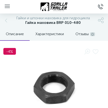
Гайки и шпонки маховика для гидроцикла
Гайка маховика BRP 010-480
Описание
Характеристики
Отзывы
0
-4%
вщиков