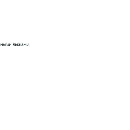
одными лыжами,