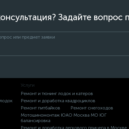
онсультация? Задайте вопрос 
Услуги
Ремонт и тюнинг лодок и катеров
 лодок
Ремонт и доработка квадроциклов
Ремонт питбайков
Ремонт снегоходов
Мотошиномонтаж ЮАО Москва МО ЮГ
балансировка
Ремонт и доработка легкового прицепа в Москве