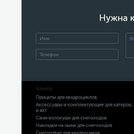
Нужна к
Каталог
Прицепы для квадроциклов
Аксессуары и комплектующие для катеров,
и яхт
Сани-волокуши для снегоходов
Накладки на лыжи для снегоходов
Снегоотвал для квадроцикла