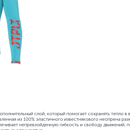
дополнительный слой, который помогает сохранять тепло в в
овленная из 100% эластичного известнякового неопрена раз
печивает непревзойденную гибкость и свободу движений, п