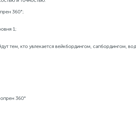
костью и точностью.
прен 360°;
овня 1;
ойдут тем, кто увлекается вейкбордингом, сапбордингом, в
еопрен 360°