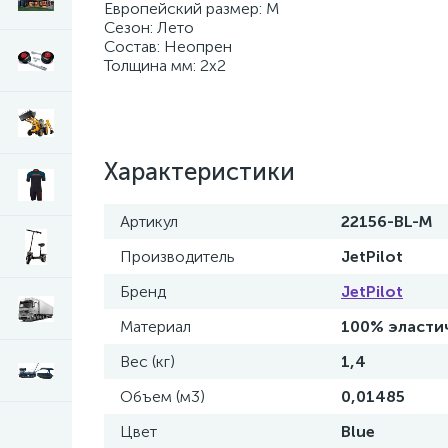
Европейский размер: M
Сезон: Лето
Состав: Неопрен
Толщина мм: 2х2
Характеристики
Артикул
22156-BL-M
Производитель
JetPilot
Бренд
JetPilot
Материал
100% эласти
Вес (кг)
1,4
Объем (м3)
0,01485
Цвет
Blue