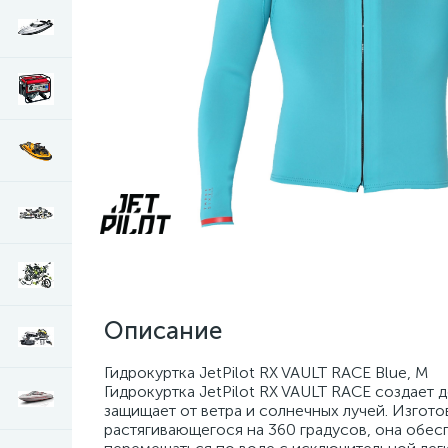
Описание
Гидрокуртка JetPilot RX VAULT RACE Blue, M
Гидрокуртка JetPilot RX VAULT RACE создает 
защищает от ветра и солнечных лучей. Изгот
растягивающегося на 360 градусов, она обес