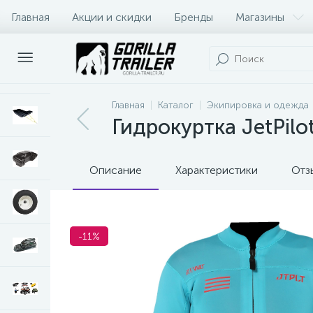
Главная
Акции и скидки
Бренды
Магазины
Оплата и доставка
Контакты
Главная
Каталог
Экипировка и одежда
Гидрокуртка JetPilo
Описание
Характеристики
Отз
-11%