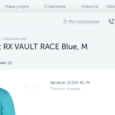
Наши услуги
О магазине
Новости
Обз
Местоположение
Гидроодежда
t RX VAULT RACE Blue, M
ывы
0
Артикул:
22156-BL-M
Пока нет отзывов