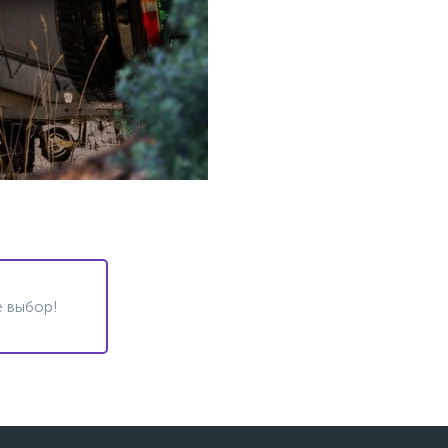
 выбор!