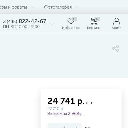
оры и советы
Фотогалерея
0
0
822-42-67
8 (495)
ПН-ВС 10:00-19:00
Избранное
Корзина
Войти
24 741 р.
/шт
27 710 р.
Экономия 2 969 р.
-
+
шт