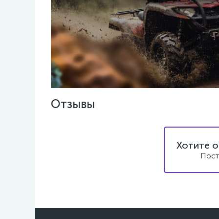
Отзывы
Хотите о
Пост