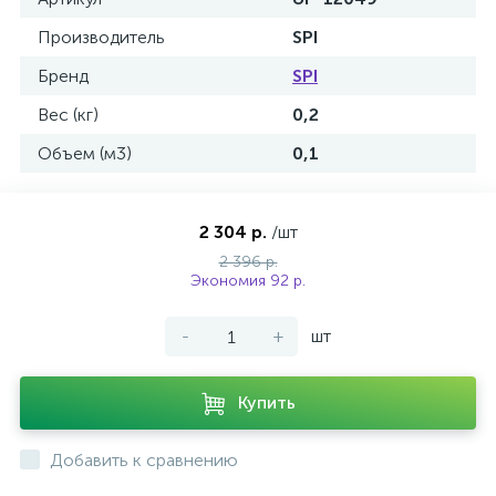
Производитель
SPI
Бренд
SPI
Вес (кг)
0,2
Объем (м3)
0,1
2 304 р.
/шт
2 396 р.
Экономия 92 р.
-
+
шт
Купить
Добавить к сравнению