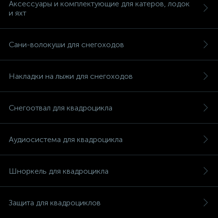
Аксессуары и комплектующие для катеров, лодок
и яхт
Сани-волокуши для снегоходов
вщики
Накладки на лыжи для снегоходов
Снегоотвал для квадроцикла
Аудиосистема для квадроцикла
Шноркель для квадроцикла
Защита для квадроциклов