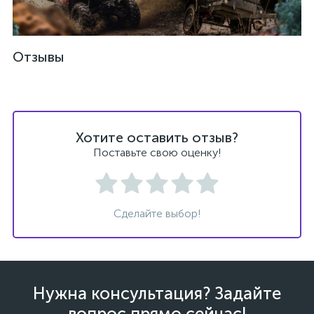
Отзывы
ых
Хотите оставить отзыв?
Поставьте свою оценку!
Сделайте выбор!
Нужна консультация? Задайте
вопрос прямо сейчас!