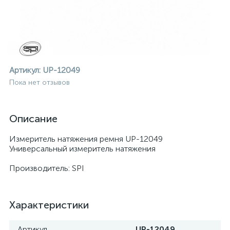
Артикул:
UP-12049
Пока нет отзывов
Описание
Измеритель натяжения ремня UP-12049
Универсальный измеритель натяжения
Производитель: SPI
Характеристики
ие
Артикул
UP-12049