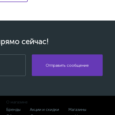
прямо сейчас!
Отправить сообщение
О магазине
Бренды
Акции и скидки
Магазины