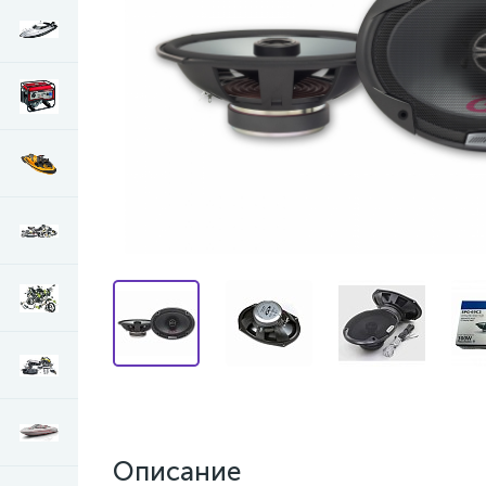
Описание