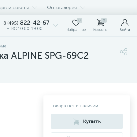
оры и советы
Фотогалерея
0
0
822-42-67
8 (495)
ПН-ВС 10:00-19:00
Избранное
Корзина
Войти
ные
ика ALPINE SPG-69C2
Товара нет в наличии
Купить