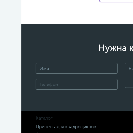
Нужна к
Каталог
Прицепы для квадроциклов