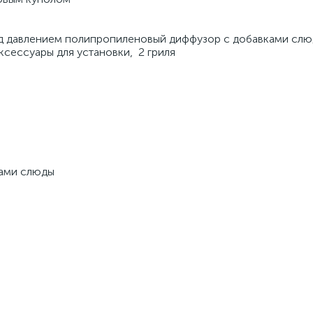
д давлением полипропиленовый диффузор с добавками сл
ксессуары для установки, 2 гриля
ками слюды