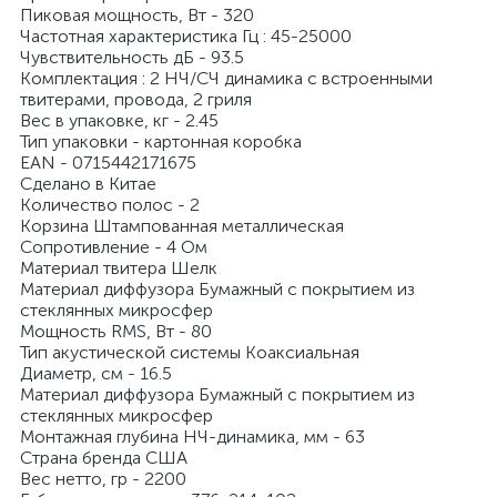
Пиковая мощность, Вт - 320
Частотная характеристика Гц : 45-25000
Чувствительность дБ - 93.5
Комплектация : 2 НЧ/СЧ динамика с встроенными
твитерами, провода, 2 гриля
Вес в упаковке, кг - 2.45
Тип упаковки - картонная коробка
EAN - 0715442171675
Сделано в Китае
Количество полос - 2
Корзина Штампованная металлическая
Сопротивление - 4 Ом
Материал твитера Шелк
Материал диффузора Бумажный с покрытием из
стеклянных микросфер
Мощность RMS, Вт - 80
Тип акустической системы Коаксиальная
Диаметр, см - 16.5
Материал диффузора Бумажный с покрытием из
стеклянных микросфер
Монтажная глубина НЧ-динамика, мм - 63
Страна бренда США
Вес нетто, гр - 2200