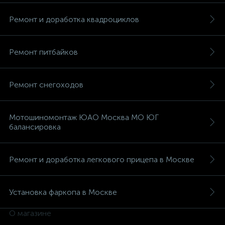
Ремонт и доработка квадроциклов
Ремонт питбайков
Ремонт снегоходов
Мотошиномонтаж ЮАО Москва МО ЮГ
балансировка
Ремонт и доработка легкового прицепа в Москве
Установка фаркопа в Москве
О магазине