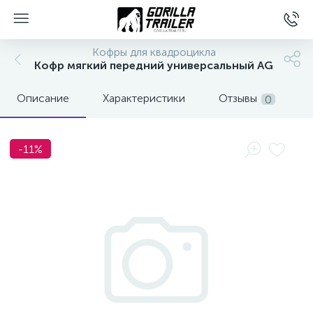
Кофры для квадроцикла
Кофр мягкий передний универсальный AG
Описание
Характеристики
Отзывы
0
-11%
вщиков