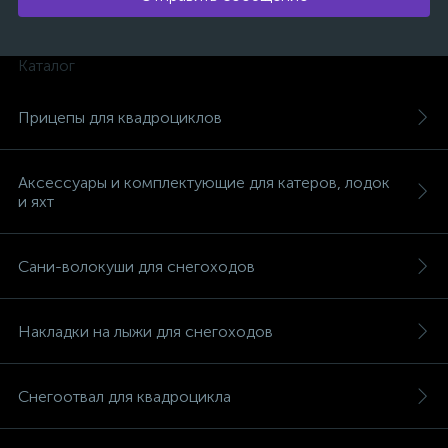
Каталог
Прицепы для квадроциклов
Аксессуары и комплектующие для катеров, лодок
и яхт
Сани-волокуши для снегоходов
Накладки на лыжи для снегоходов
каты
Снегоотвал для квадроцикла