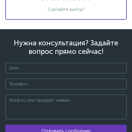
Сделайте выбор!
ых
Нужна консультация? Задайте
вопрос прямо сейчас!
Отправить сообщение