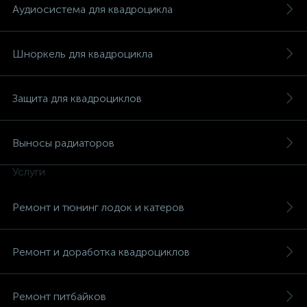
Аудиосистема для квадроцикла
Шноркель для квадроцикла
вщики
Защита для квадроциклов
Выносы радиаторов
Услуги
Ремонт и тюнинг лодок и катеров
Ремонт и доработка квадроциклов
Ремонт питбайков