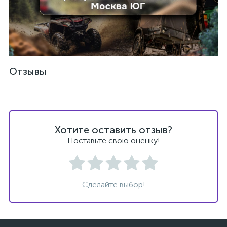
ых
Отзывы
Хотите оставить отзыв?
Поставьте свою оценку!
Сделайте выбор!