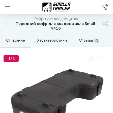
Кофры для квадроцикла
Передний кофр для квадроцикла Small
4410
Описание
Характеристики
Отзывы
0
-18%
вщиков