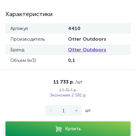
Характеристики
Артикул
4410
Производитель
Otter Outdoors
Бренд
Otter Outdoors
Объем (м3)
0,1
11 733 р.
/шт
14 314 р.
Экономия 2 581 р.
-
+
шт
Купить