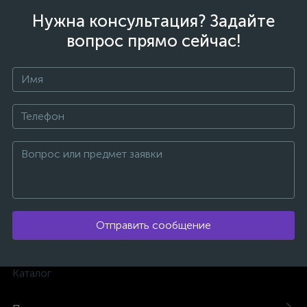
Нужна консультация? Задайте
вопрос прямо сейчас!
Отправить сообщение
каты
Каталог