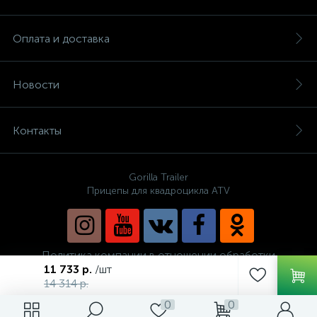
Оплата и доставка
Новости
Контакты
Gorilla Trailer
Прицепы для квадроцикла ATV
Политика компании в отношении обработки
персональных данных
11 733 р.
/шт
14 314 р.
0
0