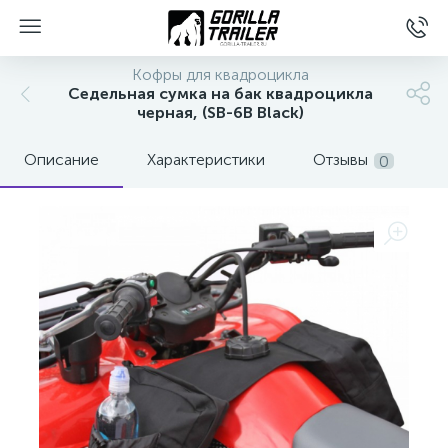
Кофры для квадроцикла
Седельная сумка на бак квадроцикла
черная, (SB-6B Black)
Описание
Характеристики
Отзывы
0
вщиков