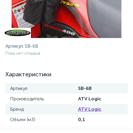
Артикул:
SB-6B
Пока нет отзывов
Характеристики
Артикул
SB-6B
Производитель
ATV Logic
Бренд
ATV Logic
ие
Объем (м3)
0,1