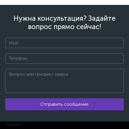
Нужна консультация? Задайте
вопрос прямо сейчас!
ых
Отправить сообщение
Каталог