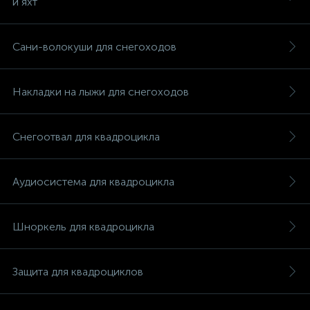
и яхт
Сани-волокуши для снегоходов
Накладки на лыжи для снегоходов
вщики
Снегоотвал для квадроцикла
Аудиосистема для квадроцикла
Шноркель для квадроцикла
Защита для квадроциклов