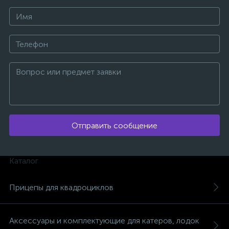
Отправить сообщение
Каталог
Прицепы для квадроциклов
каты
Аксессуары и комплектующие для катеров, лодок