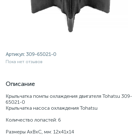
Артикул:
309-65021-0
Пока нет отзывов
Описание
Крыльчатка помпы охлаждения двигателя Tohatsu 309-
65021-0
Крыльчатка насоса охлаждения Tohatsu
Количество лопастей: 6
ие
Размеры AxBxC, мм: 12x41x14