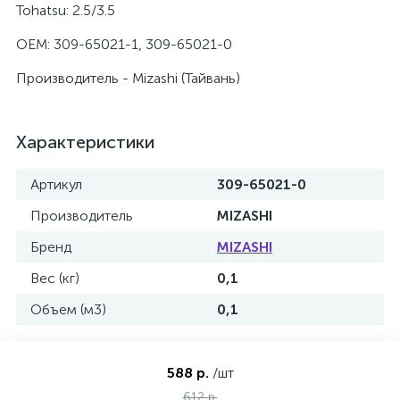
Tohatsu: 2.5/3.5
OEM: 309-65021-1, 309-65021-0
Производитель - Mizashi (Тайвань)
Характеристики
Артикул
309-65021-0
Производитель
MIZASHI
Бренд
MIZASHI
Вес (кг)
0,1
Объем (м3)
0,1
588 р.
/шт
612 р.