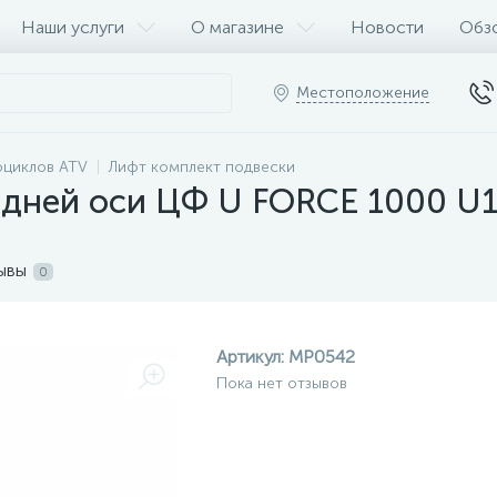
Наши услуги
О магазине
Новости
Обз
Местоположение
оциклов ATV
Лифт комплект подвески
едней оси ЦФ U FORCE 1000 U1
ывы
0
Артикул:
MP0542
Пока нет отзывов