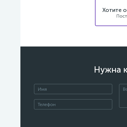
Хотите о
Пост
Нужна к