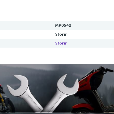
MP0542
Storm
Storm