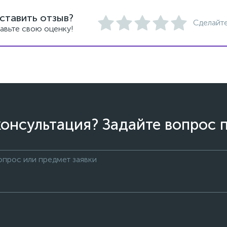
ставить отзыв?
Сделайте
авьте свою оценку!
онсультация? Задайте вопрос 