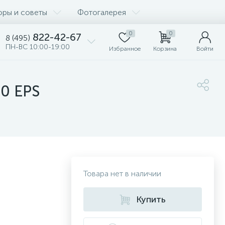
оры и советы
Фотогалерея
0
0
822-42-67
8 (495)
ПН-ВС 10:00-19:00
Избранное
Корзина
Войти
0 EPS
Товара нет в наличии
Купить