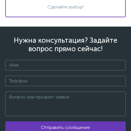
Сделайте выбор!
Нужна консультация? Задайте
вопрос прямо сейчас!
каты
Отправить сообщение