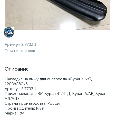
Артикул:
S.7703.1
Пока нет отзывов
Описание
Накладка на лыжу для снегохода «Буран» №3,
1200x280x6
Артикул: S.7703.1
Применяемость: RM Буран 4Т/4ТД, Буран А/АЕ, Буран
АД/АДЕ
ие
Страна производства: Россия
Производитель: Rival
Марка: RM