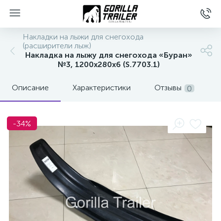
Накладки на лыжи для снегохода
(расширители лыж)
Накладка на лыжу для снегохода «Буран»
№3, 1200x280x6 (S.7703.1)
Описание
Характеристики
Отзывы
0
-34%
вщиков