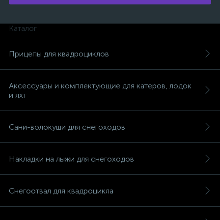
Каталог
Прицепы для квадроциклов
вщики
Аксессуары и комплектующие для катеров, лодок
и яхт
Сани-волокуши для снегоходов
Накладки на лыжи для снегоходов
Снегоотвал для квадроцикла