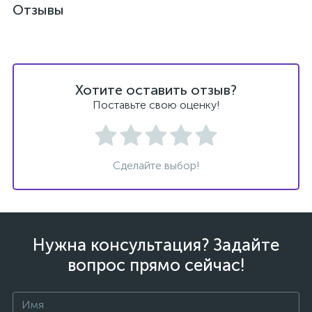
Отзывы
Хотите оставить отзыв?
ых
Поставьте свою оценку!
Сделайте выбор!
Нужна консультация? Задайте
вопрос прямо сейчас!