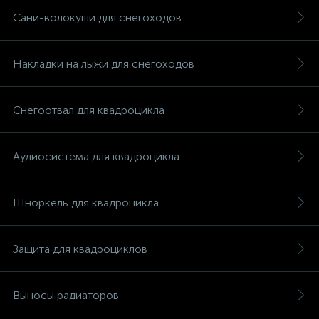
Сани-волокуши для снегоходов
Накладки на лыжи для снегоходов
вщики
Снегоотвал для квадроцикла
Аудиосистема для квадроцикла
Шноркель для квадроцикла
Защита для квадроциклов
Выносы радиаторов