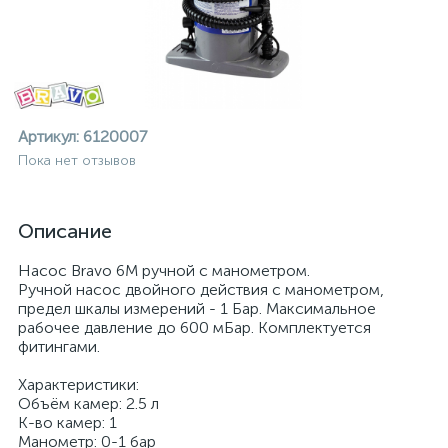
Артикул:
6120007
Пока нет отзывов
Описание
Насос Bravo 6M ручной с манометром.
Ручной насос двойного действия с манометром,
предел шкалы измерений - 1 Бар. Максимальное
рабочее давление до 600 мБар. Комплектуется
фитингами.
Характеристики:
ие
Объём камер: 2.5 л
К-во камер: 1
Манометр: 0-1 бар