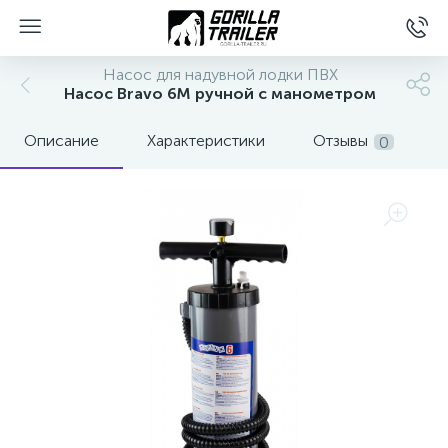
Насос для надувной лодки ПВХ
Насос Bravo 6M ручной с манометром
Описание
Характеристики
Отзывы
0
вщиков