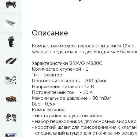
Описание
Компактная модель насоса с питанием 12V с
мБар и, предназначена для «подъема» баллон
Характеристики BRAVO MB80С
Количество ступеней - 1
Тип - электро
Производительность - 700 л/мин
Напряжение питания - 12 В
Потребляемый ток - 10 А
Максимальное давление - 80 mBar
Вес - 0,5 кг
Комплектация:
- инструкция на русском языке,
- набор переходников для основных видов во
- короткий шланг для присоединения к клапан
- специальный штуцер для откачивания воздух