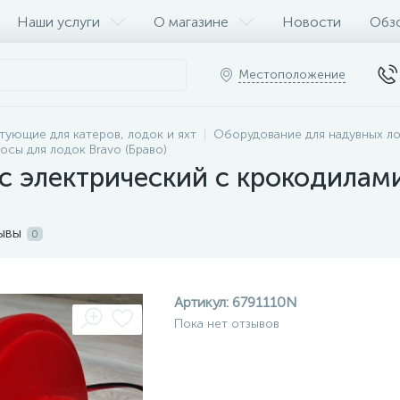
Наши услуги
О магазине
Новости
Обз
Местоположение
тующие для катеров, лодок и яхт
Оборудование для надувных л
осы для лодок Bravo (Браво)
 электрический с крокодилами
ывы
0
Артикул:
6791110N
Пока нет отзывов