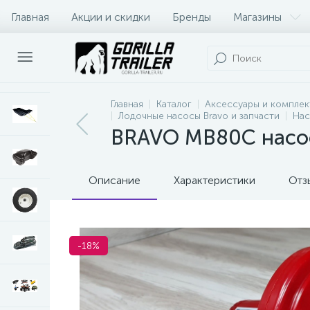
Главная
Акции и скидки
Бренды
Магазины
Оплата и доставка
Контакты
Главная
Каталог
Аксессуары и комплек
Лодочные насосы Bravo и запчасти
Нас
BRAVO MB80С насос
Описание
Характеристики
Отз
-18%