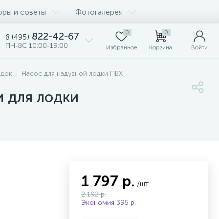
оры и советы
Фотогалерея
0
0
822-42-67
8 (495)
ПН-ВС 10:00-19:00
Избранное
Корзина
Войти
одок
Насос для надувной лодки ПВХ
 для лодки
1 797 р.
/шт
2 192 р.
Экономия 395 р.