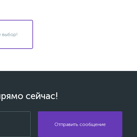
 выбор!
прямо сейчас!
Отправить сообщение