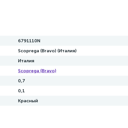
6791110N
Scoprega (Bravo) (Италия)
Италия
Scoprega (Bravo)
0,7
0,1
Красный