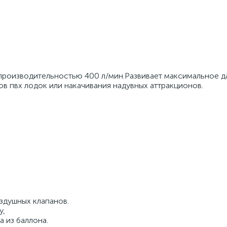
 производительностью 400 л/мин.Развивает максимальное д
ов пвх лодок или накачивания надувных аттракционов.
здушных клапанов.
у,
а из баллона.