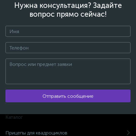
Нужна консультация? Задайте
вопрос прямо сейчас!
Отправить сообщение
каты
Каталог
Прицепы для квадроциклов