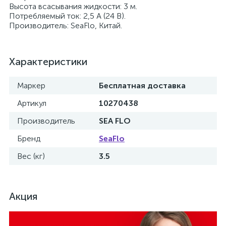
Высота всасывания жидкости: 3 м.
Потребляемый ток: 2,5 А (24 В).
Производитель: SeaFlo, Китай.
Характеристики
Маркер
Бесплатная доставка
Артикул
10270438
Производитель
SEA FLO
Бренд
SeaFlo
Вес (кг)
3.5
Акция