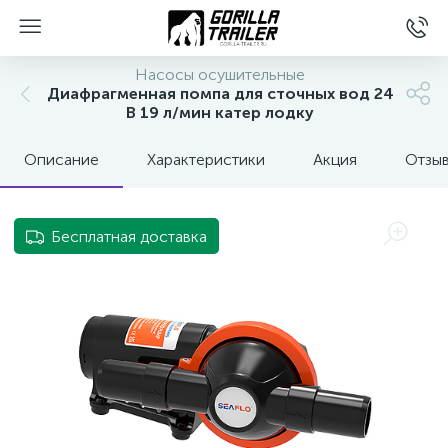
Насосы осушительные
Диафрагменная помпа для сточных вод 24
В 19 л/мин катер лодку
Описание
Характеристики
Акция
Отзы
Бесплатная доставка
вщиков