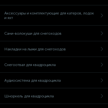
Аксессуары и комплектующие для катеров, лодок
и яхт
вщики
Сани-волокуши для снегоходов
Накладки на лыжи для снегоходов
Снегоотвал для квадроцикла
Аудиосистема для квадроцикла
Шноркель для квадроцикла