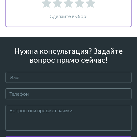
Сделайте выбор!
Нужна консультация? Задайте
вопрос прямо сейчас!
каты