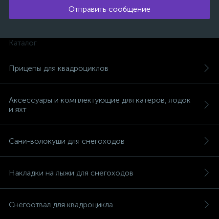
Отправить сообщение
Каталог
вщики
Прицепы для квадроциклов
Аксессуары и комплектующие для катеров, лодок
и яхт
Сани-волокуши для снегоходов
Накладки на лыжи для снегоходов
Снегоотвал для квадроцикла