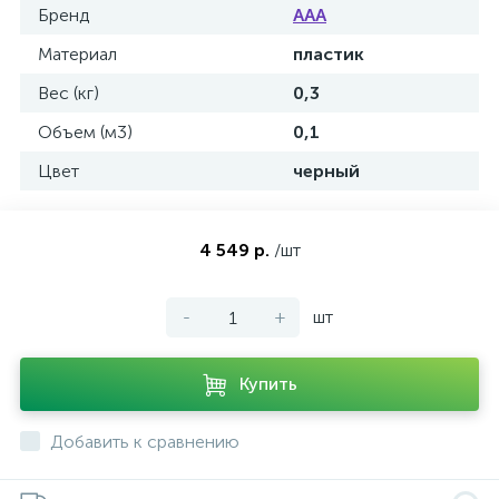
Бренд
AAA
Материал
пластик
Вес (кг)
0,3
Объем (м3)
0,1
Цвет
черный
4 549 р.
/шт
-
+
шт
Купить
Добавить к сравнению