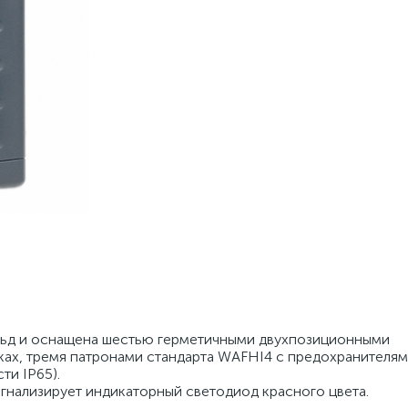
льд и оснащена шестью герметичными двухпозиционными
ках, тремя патронами стандарта WAFHI4 с предохранителя
ти IP65).
гнализирует индикаторный светодиод красного цвета.