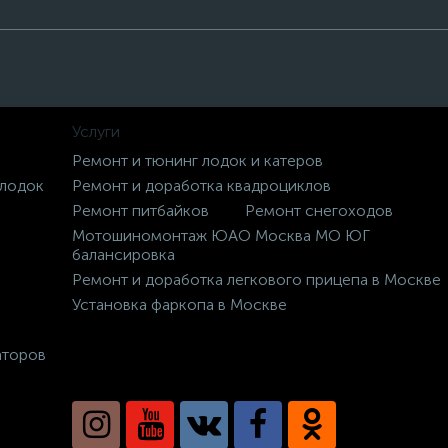
Услуги
Ремонт и тюнинг лодок и катеров
 лодок
Ремонт и доработка квадроциклов
Ремонт питбайков
Ремонт снегоходов
Мотошиномонтаж ЮАО Москва МО ЮГ
балансировка
Ремонт и доработка легкового прицепа в Москве
Установка фаркопа в Москве
аторов