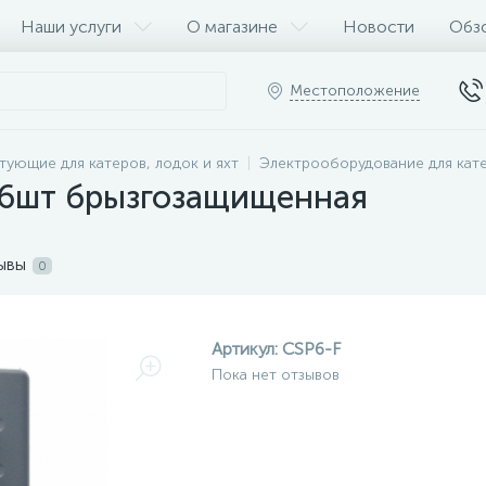
Наши услуги
О магазине
Новости
Обз
Местоположение
тующие для катеров, лодок и яхт
Электрооборудование для кат
 6шт брызгозащищенная
ывы
0
Артикул:
CSP6-F
Пока нет отзывов