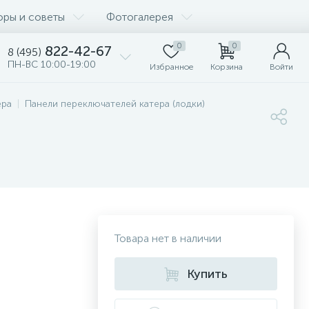
оры и советы
Фотогалерея
0
0
822-42-67
8 (495)
ПН-ВС 10:00-19:00
Избранное
Корзина
Войти
ера
Панели переключателей катера (лодки)
Товара нет в наличии
Купить