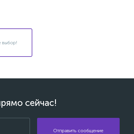
 выбор!
прямо сейчас!
Отправить сообщение