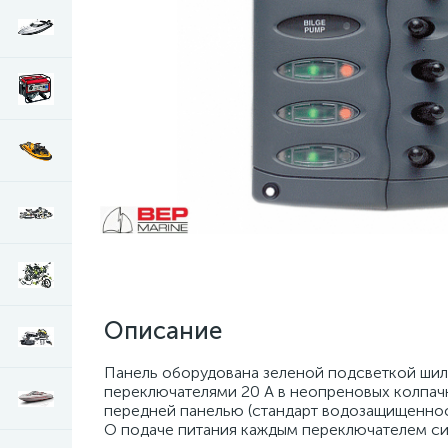
Описание
Панель оборудована зеленой подсветкой ши
переключателями 20 А в неопреновых колпач
передней панелью (стандарт водозащищеннос
О подаче питания каждым переключателем си