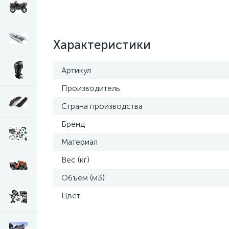
Характеристики
Артикул
Производитель
Страна производства
Бренд
Материал
Вес (кг)
Объем (м3)
Цвет