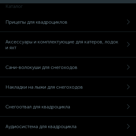
Каталог
Прицепы для квадроциклов
вщики
Аксессуары и комплектующие для катеров, лодок
и яхт
Сани-волокуши для снегоходов
Накладки на лыжи для снегоходов
Снегоотвал для квадроцикла
Аудиосистема для квадроцикла