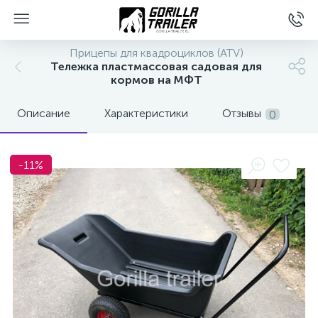
Прицепы для квадроциклов (ATV)
Тележка пластмассовая садовая для
кормов на МФТ
Описание
Характеристики
Отзывы
0
-11%
вщиков