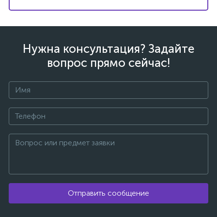
Нужна консультация? Задайте
вопрос прямо сейчас!
каты
Отправить сообщение