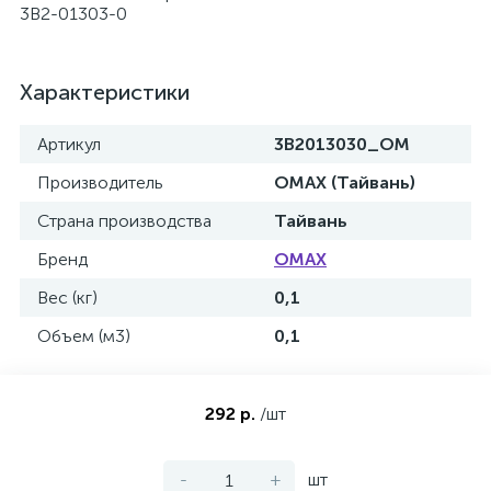
3B2-01303-0
Характеристики
Артикул
3B2013030_OM
Производитель
OMAX (Тайвань)
Страна производства
Тайвань
Бренд
OMAX
Вес (кг)
0,1
Объем (м3)
0,1
292 р.
/шт
-
+
шт