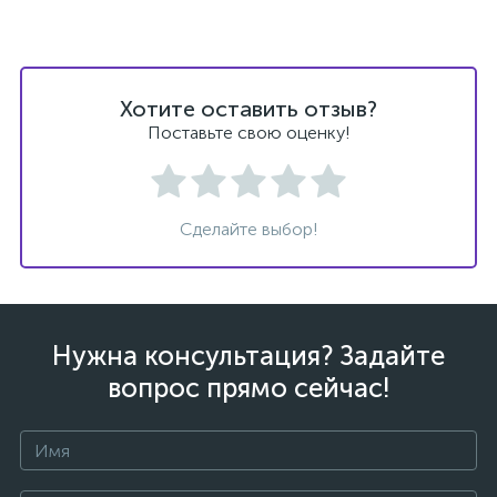
Хотите оставить отзыв?
Поставьте свою оценку!
ых
Сделайте выбор!
Нужна консультация? Задайте
вопрос прямо сейчас!