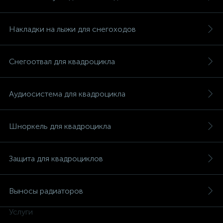
Накладки на лыжи для снегоходов
Снегоотвал для квадроцикла
вщики
Аудиосистема для квадроцикла
Шноркель для квадроцикла
Защита для квадроциклов
Выносы радиаторов
Услуги