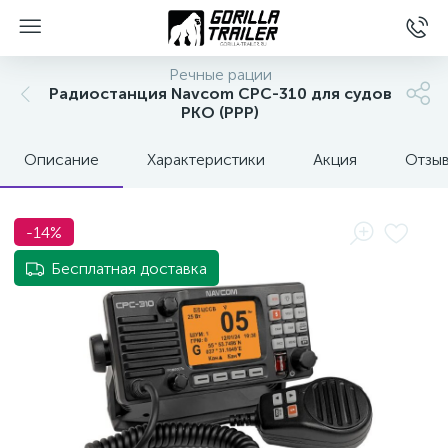
Речные рации
Радиостанция Navcom CPC-310 для судов
РКО (РРР)
Описание
Характеристики
Акция
Отзы
-14%
Бесплатная доставка
вщиков