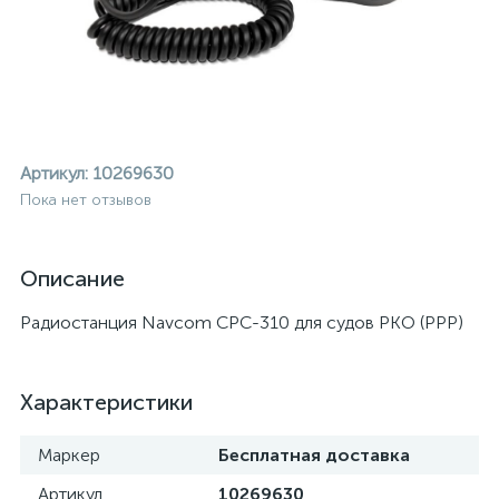
Артикул:
10269630
Пока нет отзывов
Описание
Радиостанция Navcom CPC-310 для судов РКО (РРР)
Характеристики
ие
Маркер
Бесплатная доставка
Артикул
10269630