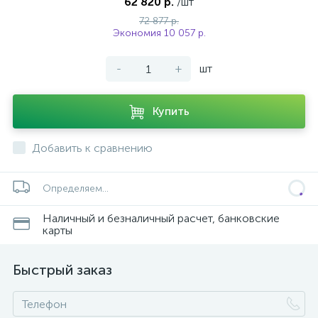
62 820 р.
/шт
72 877 р.
Экономия 10 057 р.
-
+
шт
Купить
Добавить к сравнению
Определяем...
Наличный и безналичный расчет, банковские
карты
Быстрый заказ