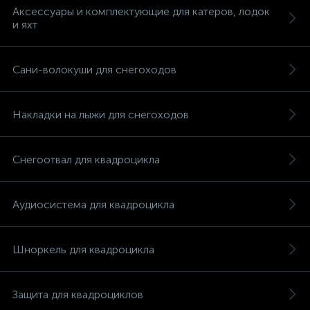
Аксессуары и комплектующие для катеров, лодок
и яхт
Сани-волокуши для снегоходов
вщики
Накладки на лыжи для снегоходов
Снегоотвал для квадроцикла
Аудиосистема для квадроцикла
Шноркель для квадроцикла
Защита для квадроциклов