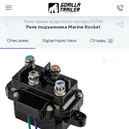
Реле трима лодочного мотора (ПЛМ)
Реле подъемника Marine Rocket
Описание
Характеристики
Отзывы
0
вщиков