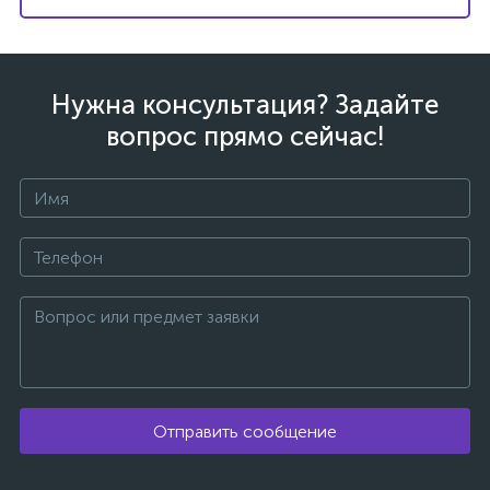
Нужна консультация? Задайте
вопрос прямо сейчас!
ых
Отправить сообщение