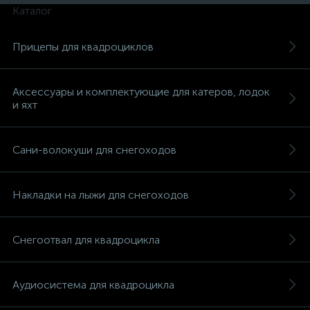
Каталог
Прицепы для квадроциклов
Аксессуары и комплектующие для катеров, лодок
и яхт
Сани-волокуши для снегоходов
Накладки на лыжи для снегоходов
Снегоотвал для квадроцикла
каты
Аудиосистема для квадроцикла