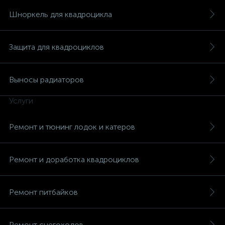
Шноркель для квадроцикла
Защита для квадроциклов
вщики
Выносы радиаторов
Услуги
Ремонт и тюнинг лодок и катеров
Ремонт и доработка квадроциклов
Ремонт питбайков
Ремонт снегоходов