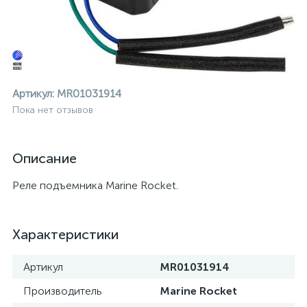
Артикул:
MR01031914
Пока нет отзывов
Описание
Реле подъемника Marine Rocket.
Характеристики
Артикул
MR01031914
ие
Производитель
Marine Rocket