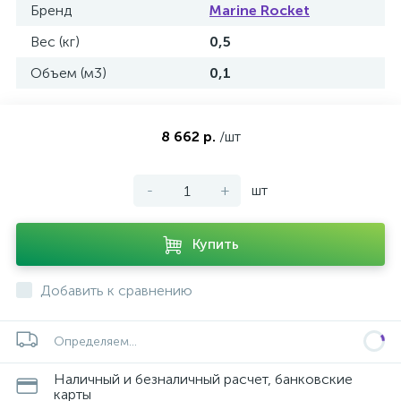
Бренд
Marine Rocket
Вес (кг)
0,5
Объем (м3)
0,1
8 662 р.
/шт
-
+
шт
Купить
Добавить к сравнению
Определяем...
Наличный и безналичный расчет, банковские
карты