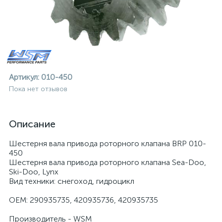
Артикул:
010-450
Пока нет отзывов
Описание
Шестерня вала привода роторного клапана BRP 010-
450
Шестерня вала привода роторного клапана Sea-Doo,
Ski-Doo, Lynx
Вид техники: снегоход, гидроцикл
ие
OEM: 290935735, 420935736, 420935735
Производитель - WSM