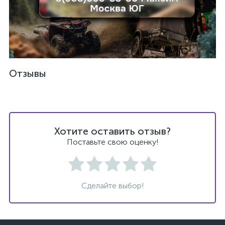
Отзывы
Хотите оставить отзыв?
Поставьте свою оценку!
Сделайте выбор!
каты