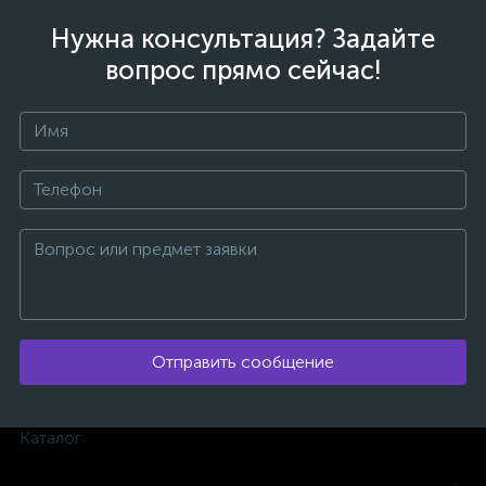
Нужна консультация? Задайте
вопрос прямо сейчас!
вщики
Отправить сообщение
Каталог