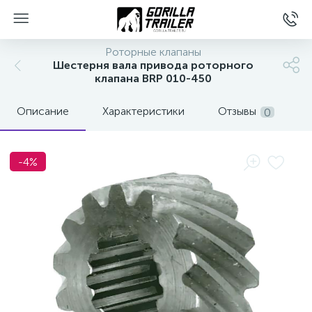
Роторные клапаны
Шестерня вала привода роторного
клапана BRP 010-450
Описание
Характеристики
Отзывы
0
-4%
вщиков