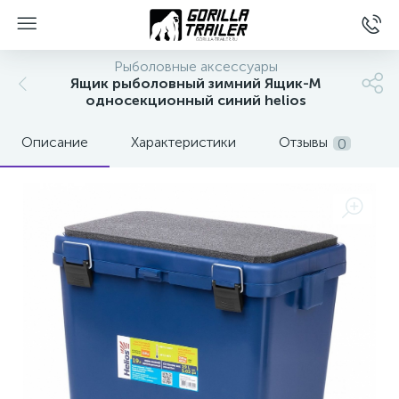
Рыболовные аксессуары
Ящик рыболовный зимний Ящик-М
односекционный синий helios
Описание
Характеристики
Отзывы
0
вщиков