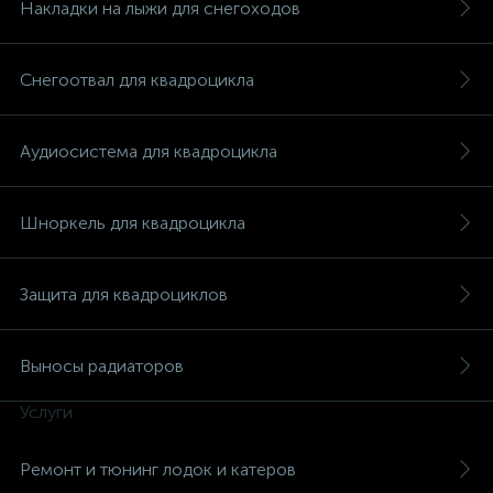
Накладки на лыжи для снегоходов
Снегоотвал для квадроцикла
вщики
Аудиосистема для квадроцикла
Шноркель для квадроцикла
Защита для квадроциклов
Выносы радиаторов
Услуги
Ремонт и тюнинг лодок и катеров