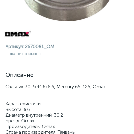
Артикул:
2670081_OM
Пока нет отзывов
Описание
Сальник 30.2х44.6х8.6, Mercury 65-125, Omax.
Характеристики:
Высота: 8.6
Диаметр внутренний: 30.2
ие
Бренд: Omax
Производитель: Omax
Страна производителя: Тайвань