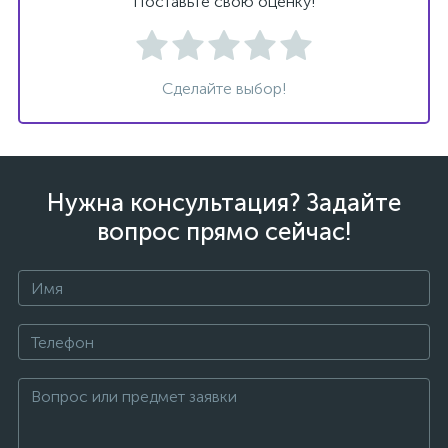
Поставьте свою оценку!
Сделайте выбор!
ых
Нужна консультация? Задайте
вопрос прямо сейчас!