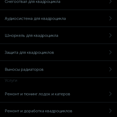
Снегоотвал для квадроцикла
Аудиосистема для квадроцикла
вщики
Шноркель для квадроцикла
Защита для квадроциклов
Выносы радиаторов
Услуги
Ремонт и тюнинг лодок и катеров
Ремонт и доработка квадроциклов