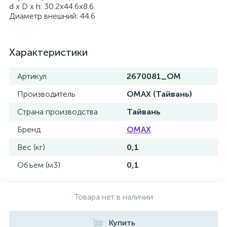
d x D x h: 30.2x44.6x8.6
Диаметр внешний: 44.6
Характеристики
Артикул
2670081_OM
Производитель
OMAX (Тайвань)
Страна производства
Тайвань
Бренд
OMAX
Вес (кг)
0,1
Объем (м3)
0,1
Товара нет в наличии
Купить