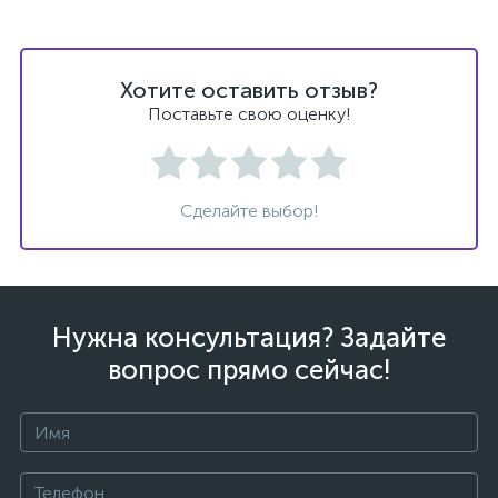
Хотите оставить отзыв?
Поставьте свою оценку!
ых
Сделайте выбор!
Нужна консультация? Задайте
вопрос прямо сейчас!