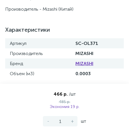
Производитель - Mizashi (Китай)
Характеристики
Артикул
SC-OL371
Производитель
MIZASHI
Бренд
MIZASHI
Объем (м3)
0.0003
466 р.
/шт
485 р.
Экономия 19 р.
-
+
шт