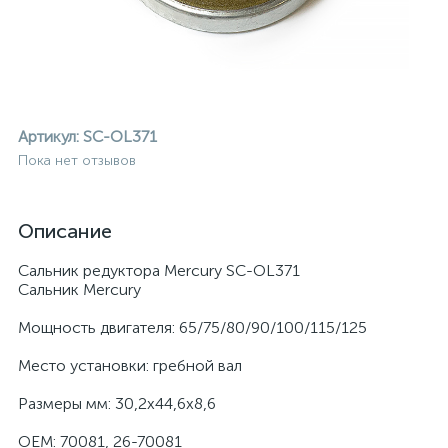
Артикул:
SC-OL371
Пока нет отзывов
Описание
Сальник редуктора Mercury SC-OL371
Сальник Mercury
Мощность двигателя: 65/75/80/90/100/115/125
Место установки: гребной вал
ие
Размеры мм: 30,2х44,6х8,6
OEM: 70081, 26-70081