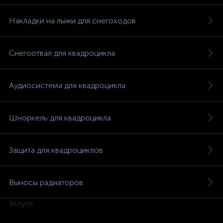
Накладки на лыжи для снегоходов
Снегоотвал для квадроцикла
вщики
Аудиосистема для квадроцикла
Шноркель для квадроцикла
Защита для квадроциклов
Выносы радиаторов
Услуги