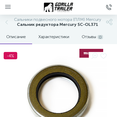
Сальники подвесного мотора (ПЛМ) Mercury
Сальник редуктора Mercury SC-OL371
Описание
Характеристики
Отзывы
0
-4%
вщиков